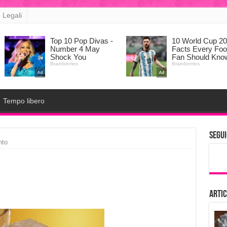
 Legali
Tempo libero
Segui
nto
Artic