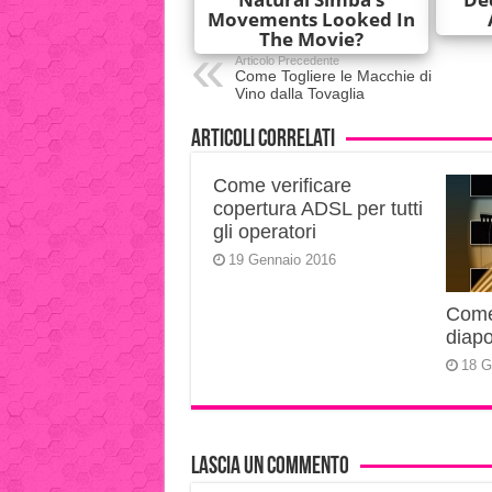
Articolo Precedente
Come Togliere le Macchie di
Vino dalla Tovaglia
Articoli correlati
Come verificare
copertura ADSL per tutti
gli operatori
19 Gennaio 2016
Come 
diapo
18 G
Lascia un commento