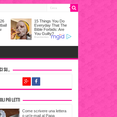
ci su…
oli più letti
Come scrivere una lettera
o un’e-mail al Papa