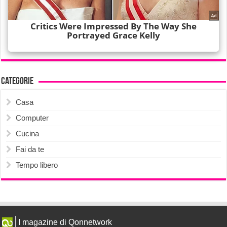
Categorie
Casa
Computer
Cucina
Fai da te
Tempo libero
I magazine di Qonnetwork