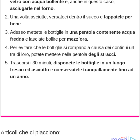
vetro con acqua bollente
e, anche in questo caso,
asciugarle nel forno.
Una volta asciutte, versateci dentro il succo e
tappatele per
bene.
Adesso mettete le bottiglie in
una pentola contenente acqua
fredda
e lasciate bollire per
mezz’ora.
Per evitare che le bottiglie si rompano a causa dei continui urti
tra di loro, potete mettere nella pentola
degli stracci.
Trascorsi i 30 minuti,
disponete le bottiglie in un luogo
fresco ed asciutto
e
conservatele tranquillamente fino ad
un anno.
Articoli che ci piacciono: