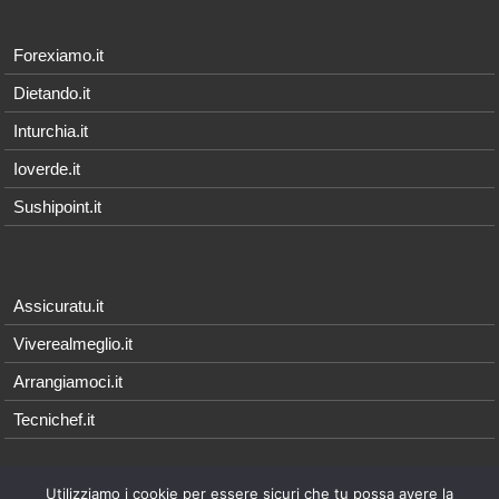
Forexiamo.it
Dietando.it
Inturchia.it
Ioverde.it
Sushipoint.it
Assicuratu.it
Viverealmeglio.it
Arrangiamoci.it
Tecnichef.it
Utilizziamo i cookie per essere sicuri che tu possa avere la