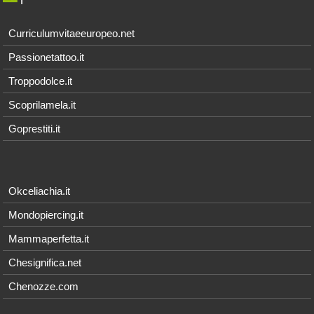
Curriculumvitaeeuropeo.net
Passionetattoo.it
Troppodolce.it
Scoprilamela.it
Goprestiti.it
Okceliachia.it
Mondopiercing.it
Mammaperfetta.it
Chesignifica.net
Chenozze.com