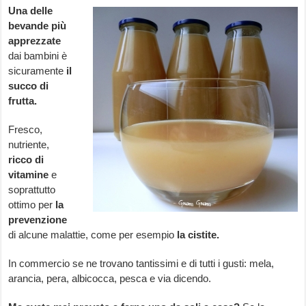
Una delle
bevande più
apprezzate
dai bambini è
sicuramente
il
succo di
frutta.
Fresco,
nutriente,
ricco di
vitamine
e
soprattutto
ottimo per
la
prevenzione
di alcune malattie, come per esempio
la cistite.
In commercio se ne trovano tantissimi e di tutti i gusti: mela,
arancia, pera, albicocca, pesca e via dicendo.