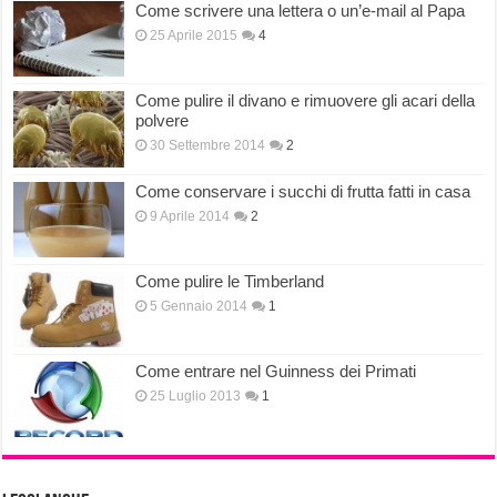
Come scrivere una lettera o un’e-mail al Papa
25 Aprile 2015
4
Come pulire il divano e rimuovere gli acari della
polvere
30 Settembre 2014
2
Come conservare i succhi di frutta fatti in casa
9 Aprile 2014
2
Come pulire le Timberland
5 Gennaio 2014
1
Come entrare nel Guinness dei Primati
25 Luglio 2013
1