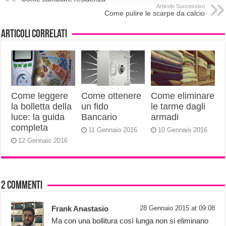
Articolo Successivo
Come pulire le scarpe da calcio
Articoli correlati
Come leggere
Come ottenere
Come eliminare
la bolletta della
un fido
le tarme dagli
luce: la guida
Bancario
armadi
completa
11 Gennaio 2016
10 Gennaio 2016
12 Gennaio 2016
2 commenti
Frank Anastasio
28 Gennaio 2015 at 09:08
Ma con una bollitura così lunga non si eliminano