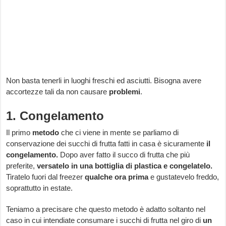
Non basta tenerli in luoghi freschi ed asciutti. Bisogna avere
accortezze tali da non causare
problemi
.
1. Congelamento
Il primo
metodo
che ci viene in mente se parliamo di
conservazione dei succhi di frutta fatti in casa è sicuramente
il
congelamento.
Dopo aver fatto il succo di frutta che più
preferite,
versatelo in una bottiglia di plastica e congelatelo.
Tiratelo fuori dal freezer
qualche ora prima
e gustatevelo freddo,
soprattutto in estate.
Teniamo a precisare che questo metodo è adatto soltanto nel
caso in cui intendiate consumare i succhi di frutta nel giro di
un