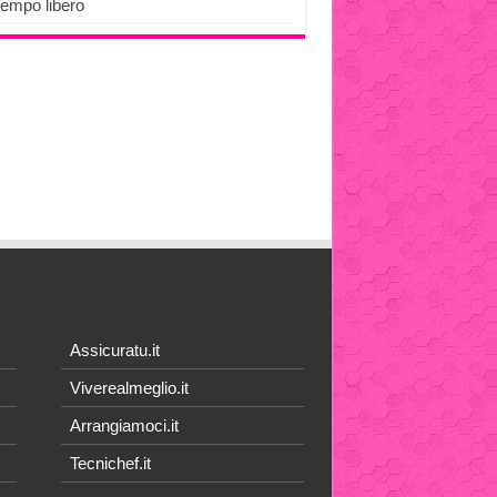
Tempo libero
Assicuratu.it
Viverealmeglio.it
Arrangiamoci.it
Tecnichef.it