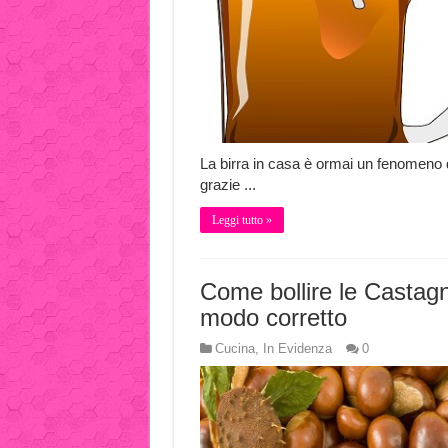
La birra in casa è ormai un fenomeno 
grazie ...
Leggi tutto »
Come bollire le Castagn
modo corretto
Cucina
,
In Evidenza
0