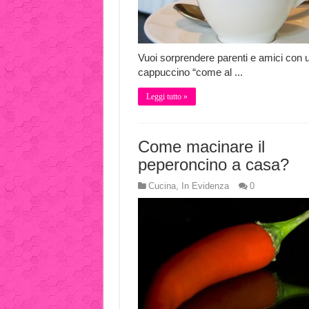
Vuoi sorprendere parenti e amici con 
cappuccino “come al ...
Leggi tutto »
Come macinare il
peperoncino a casa?
Cucina
,
In Evidenza
0