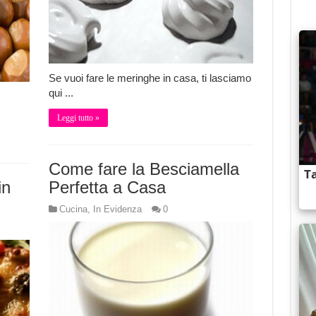
Se vuoi fare le meringhe in casa, ti lasciamo
qui ...
Leggi tutto »
Come fare la Besciamella
in
Perfetta a Casa
Cucina
,
In Evidenza
0