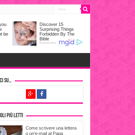
ci su…
oli più letti
Come scrivere una lettera
o un’e-mail al Papa