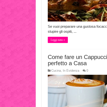
Se vuoi preparare una gustosa focacc
stupire gli ospiti, ...
Leggi tutto »
Come fare un Cappucc
perfetto a Casa
Cucina
,
In Evidenza
0