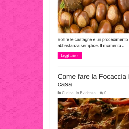
Bollire le castagne è un procedimento
abbastanza semplice. Il momento ...
Leggi tutto »
Come fare la Focaccia 
casa
Cucina
,
In Evidenza
0