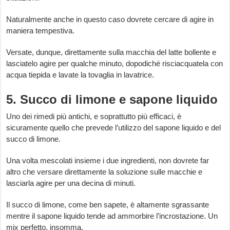
Naturalmente anche in questo caso dovrete cercare di agire in
maniera tempestiva.
Versate, dunque, direttamente sulla macchia del latte bollente e
lasciatelo agire per qualche minuto, dopodiché risciacquatela con
acqua tiepida e lavate la tovaglia in lavatrice.
5. Succo di limone e sapone liquido
Uno dei rimedi più antichi, e soprattutto più efficaci, è
sicuramente quello che prevede l’utilizzo del sapone liquido e del
succo di limone.
Una volta mescolati insieme i due ingredienti, non dovrete far
altro che versare direttamente la soluzione sulle macchie e
lasciarla agire per una decina di minuti.
Il succo di limone, come ben sapete, è altamente sgrassante
mentre il sapone liquido tende ad ammorbire l’incrostazione. Un
mix perfetto, insomma.