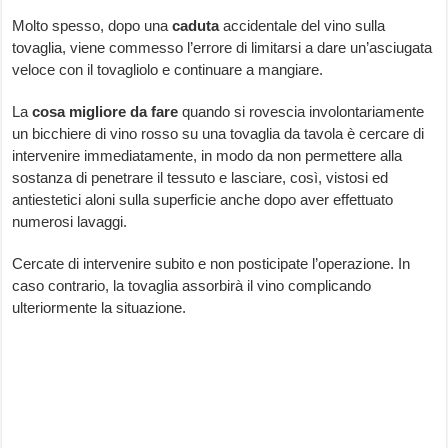
Molto spesso, dopo una
caduta
accidentale del vino sulla
tovaglia, viene commesso l’errore di limitarsi a dare un’asciugata
veloce con il tovagliolo e continuare a mangiare.
La
cosa
migliore
da
fare
quando si rovescia involontariamente
un bicchiere di vino rosso su una tovaglia da tavola è cercare di
intervenire immediatamente, in modo da non permettere alla
sostanza di penetrare il tessuto e lasciare, così, vistosi ed
antiestetici aloni sulla superficie anche dopo aver effettuato
numerosi lavaggi.
Cercate di intervenire subito e non posticipate l’operazione. In
caso contrario, la tovaglia assorbirà il vino complicando
ulteriormente la situazione.