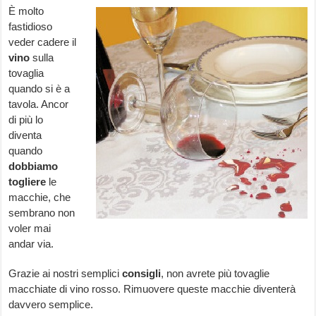
È molto
fastidioso
veder cadere il
vino
sulla
tovaglia
quando si è a
tavola. Ancor
di più lo
diventa
quando
dobbiamo
togliere
le
macchie, che
sembrano non
voler mai
andar via.
Grazie ai nostri semplici
consigli
, non avrete più tovaglie
macchiate di vino rosso. Rimuovere queste macchie diventerà
davvero semplice.