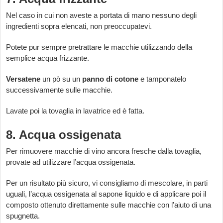
Nel caso in cui non aveste a portata di mano nessuno degli
ingredienti sopra elencati, non preoccupatevi.
Potete pur sempre pretrattare le macchie utilizzando della
semplice acqua frizzante.
Versatene
un pò su un
panno
di
cotone
e tamponatelo
successivamente sulle macchie.
Lavate poi la tovaglia in lavatrice ed è fatta.
8. Acqua ossigenata
Per rimuovere macchie di vino ancora fresche dalla tovaglia,
provate ad utilizzare l’acqua ossigenata.
Per un risultato più sicuro, vi consigliamo di mescolare, in parti
uguali, l’acqua ossigenata al sapone liquido e di applicare poi il
composto ottenuto direttamente sulle macchie con l’aiuto di una
spugnetta.