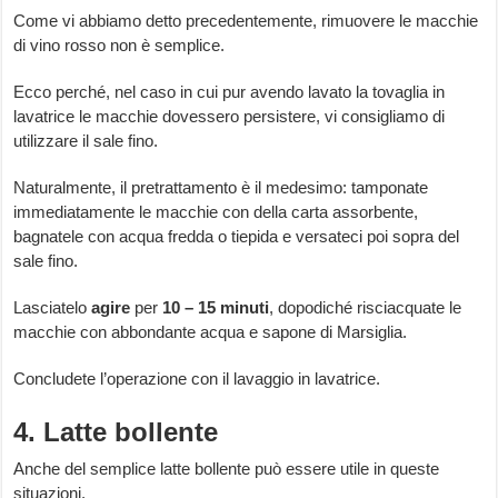
Come vi abbiamo detto precedentemente, rimuovere le macchie
di vino rosso non è semplice.
Ecco perché, nel caso in cui pur avendo lavato la tovaglia in
lavatrice le macchie dovessero persistere, vi consigliamo di
utilizzare il sale fino.
Naturalmente, il pretrattamento è il medesimo: tamponate
immediatamente le macchie con della carta assorbente,
bagnatele con acqua fredda o tiepida e versateci poi sopra del
sale fino.
Lasciatelo
agire
per
10 – 15 minuti
, dopodiché risciacquate le
macchie con abbondante acqua e sapone di Marsiglia.
Concludete l’operazione con il lavaggio in lavatrice.
4. Latte bollente
Anche del semplice latte bollente può essere utile in queste
situazioni.