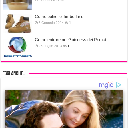
Come pulire le Timberland
5 Gennaio 2014
1
Come entrare nel Guinness dei Primati
25 Luglio 2013
1
Leggi anche…