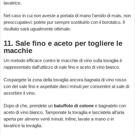
lavatrice.
Nel caso in cui non aveste a portata di mano l’amido di mais, non
preoccupatevi: potete pur sempre sostituirlo con il borotalco. Il
risultato sarà ugualmente ottimale.
11. Sale fino e aceto per togliere le
macchie
Un metodo efficace contro le macchie di vino sulla tovaglia è
rappresentato dall’utilizzo di sale fino e aceto di vino bianco.
Cospargete la zona della tovaglia ancora bagnata di vino rosso
con del sale fino e aspettate dieci minuti per consentire al sale di
assorbire il vino.
Dopo di che, prendete un
batuffolo
di
cotone
e bagnatelo con
aceto di vino bianco. Tamponate la tovaglia e lasciatela all’aria
aperta per almeno venti minuti. Infine, lavate a mano o in
lavatrice la tovaglia.