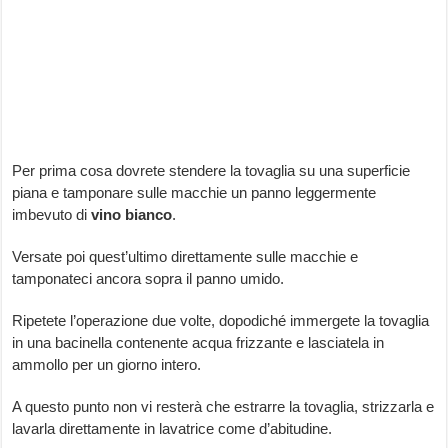
Per prima cosa dovrete stendere la tovaglia su una superficie
piana e tamponare sulle macchie un panno leggermente
imbevuto di
vino
bianco
.
Versate poi quest’ultimo direttamente sulle macchie e
tamponateci ancora sopra il panno umido.
Ripetete l’operazione due volte, dopodiché immergete la tovaglia
in una bacinella contenente acqua frizzante e lasciatela in
ammollo per un giorno intero.
A questo punto non vi resterà che estrarre la tovaglia, strizzarla e
lavarla direttamente in lavatrice come d’abitudine.