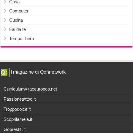
Casa
Computer
Cucina
Fai da te
Tempo libero
I magazine di Qonnetwork
Curriculumvitaeeuropeo.net
Passionetattoo.it
Troppodolce.it
Scoprilamela.it
Goprestiti.it