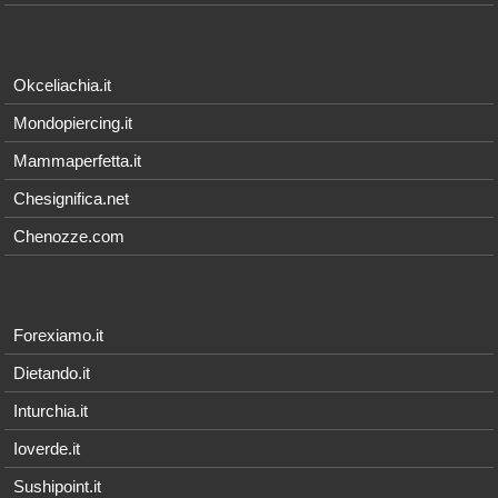
Okceliachia.it
Mondopiercing.it
Mammaperfetta.it
Chesignifica.net
Chenozze.com
Forexiamo.it
Dietando.it
Inturchia.it
Ioverde.it
Sushipoint.it