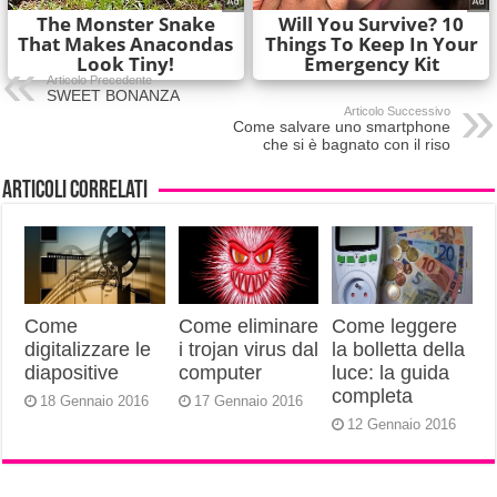
Articolo Precedente
SWEET BONANZA
Articolo Successivo
Come salvare uno smartphone
che si è bagnato con il riso
Articoli correlati
Come
Come eliminare
Come leggere
digitalizzare le
i trojan virus dal
la bolletta della
diapositive
computer
luce: la guida
completa
18 Gennaio 2016
17 Gennaio 2016
12 Gennaio 2016