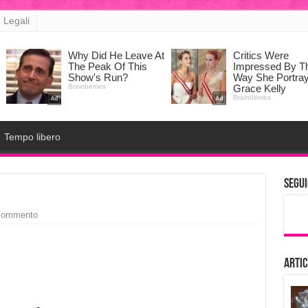
 Legali
Tempo libero
Segui
 commento
Artic