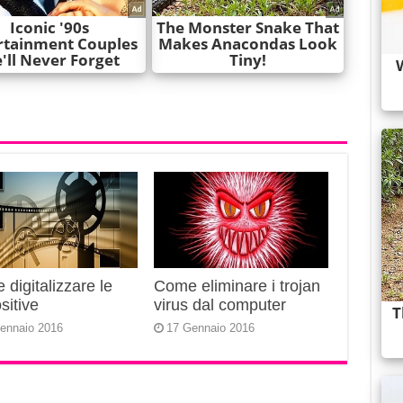
digitalizzare le
Come eliminare i trojan
sitive
virus dal computer
ennaio 2016
17 Gennaio 2016