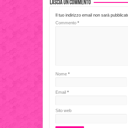
Lascia un commento
Il tuo indirizzo email non sarà pubblicat
Commento
*
Nome
*
Email
*
Sito web