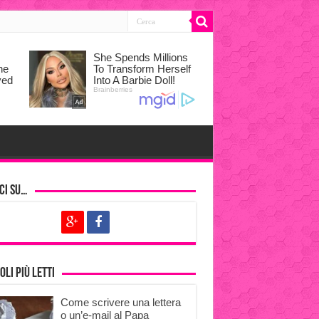
ci su…
oli più letti
Come scrivere una lettera
o un’e-mail al Papa