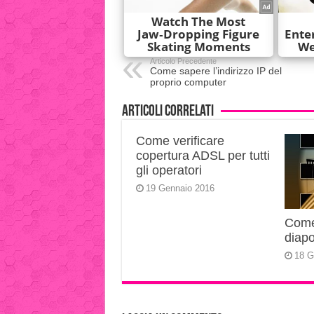
Articolo Precedente
Come sapere l’indirizzo IP del
proprio computer
Articoli correlati
Come verificare
copertura ADSL per tutti
gli operatori
19 Gennaio 2016
Come 
diapo
18 G