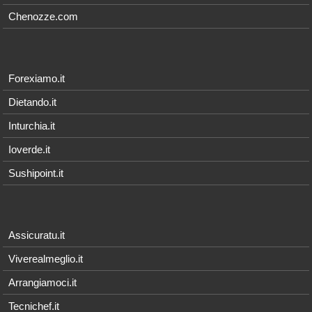
Chenozze.com
Forexiamo.it
Dietando.it
Inturchia.it
Ioverde.it
Sushipoint.it
Assicuratu.it
Viverealmeglio.it
Arrangiamoci.it
Tecnichef.it