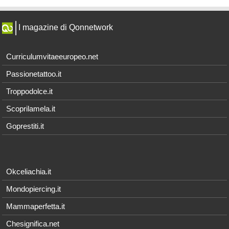
I magazine di Qonnetwork
Curriculumvitaeeuropeo.net
Passionetattoo.it
Troppodolce.it
Scoprilamela.it
Goprestiti.it
Okceliachia.it
Mondopiercing.it
Mammaperfetta.it
Chesignifica.net