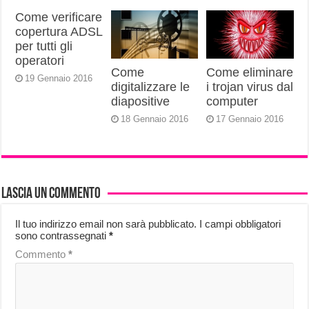
Come verificare
copertura ADSL
per tutti gli
operatori
Come
Come eliminare
19 Gennaio 2016
digitalizzare le
i trojan virus dal
diapositive
computer
18 Gennaio 2016
17 Gennaio 2016
Lascia un commento
Il tuo indirizzo email non sarà pubblicato.
I campi obbligatori
sono contrassegnati
*
Commento
*