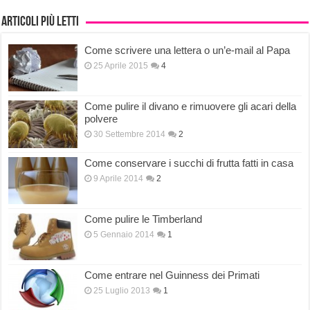
Articoli più letti
Come scrivere una lettera o un’e-mail al Papa
25 Aprile 2015
4
Come pulire il divano e rimuovere gli acari della
polvere
30 Settembre 2014
2
Come conservare i succhi di frutta fatti in casa
9 Aprile 2014
2
Come pulire le Timberland
5 Gennaio 2014
1
Come entrare nel Guinness dei Primati
25 Luglio 2013
1