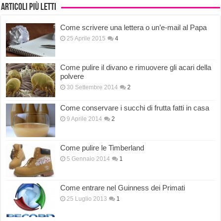
Articoli più letti
Come scrivere una lettera o un’e-mail al Papa
25 Aprile 2015
4
Come pulire il divano e rimuovere gli acari della
polvere
30 Settembre 2014
2
Come conservare i succhi di frutta fatti in casa
9 Aprile 2014
2
Come pulire le Timberland
5 Gennaio 2014
1
Come entrare nel Guinness dei Primati
25 Luglio 2013
1