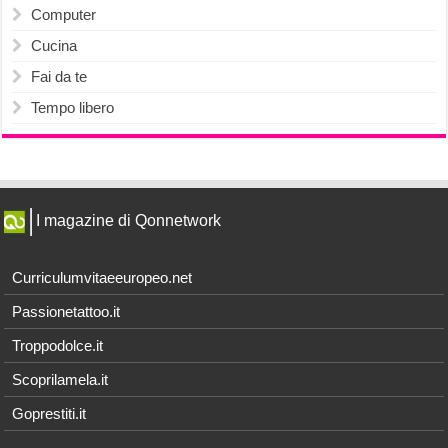
Computer
Cucina
Fai da te
Tempo libero
I magazine di Qonnetwork
Curriculumvitaeeuropeo.net
Passionetattoo.it
Troppodolce.it
Scoprilamela.it
Goprestiti.it