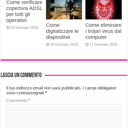
Come verificare
copertura ADSL
per tutti gli
operatori
Come
Come eliminare
19 Gennaio 2016
digitalizzare le
i trojan virus dal
diapositive
computer
18 Gennaio 2016
17 Gennaio 2016
Lascia un commento
Il tuo indirizzo email non sarà pubblicato.
I campi obbligatori
sono contrassegnati
*
Commento
*