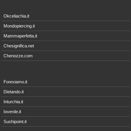
Okceliachia.it
Mondopiercing.it
Mammaperfetta.it
Chesignifica.net
Chenozze.com
Forexiamo.it
Dietando.it
Inturchia.it
Ioverde.it
Sushipoint.it