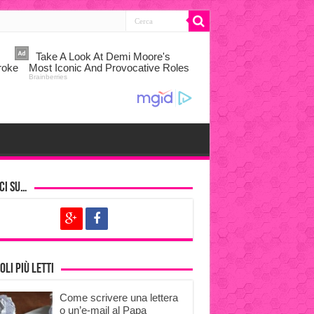
ci su…
oli più letti
Come scrivere una lettera
o un’e-mail al Papa