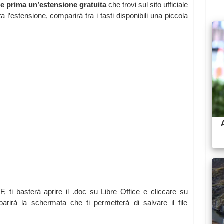
e prima un’estensione gratuita
che trovi sul sito ufficiale
ta l’estensione, comparirà tra i tasti disponibili una piccola
ti basterà aprire il .doc su Libre Office e cliccare su
rirà la schermata che ti permetterà di salvare il file