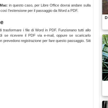
l Mac
: in questo caso, per Libre Office dovrai andare sulla
i così l’estensione per il passaggio da Word a PDF.
ne
i trasformare i file di Word in PDF. Funzionano tutti allo
idi se ricevere il PDF via e-mail, oppure se scaricarlo
non prevedono registrazione per fare questo passaggio. Siti