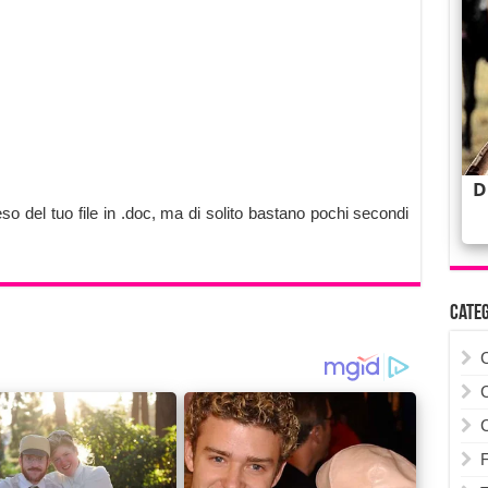
so del tuo file in .doc, ma di solito bastano pochi secondi
Cate
F