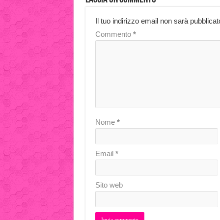
Il tuo indirizzo email non sarà pubblicat
Commento
*
Nome
*
Email
*
Sito web