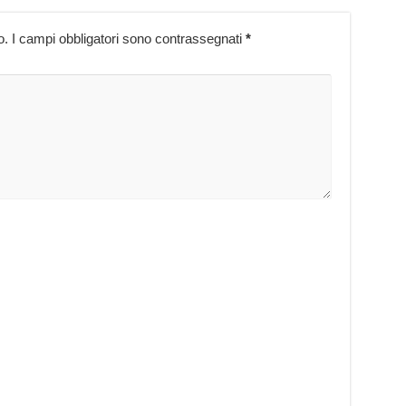
o.
I campi obbligatori sono contrassegnati
*