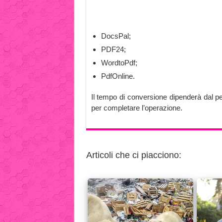
DocsPal;
PDF24;
WordtoPdf;
PdfOnline.
Il tempo di conversione dipenderà dal pe
per completare l’operazione.
Articoli che ci piacciono: