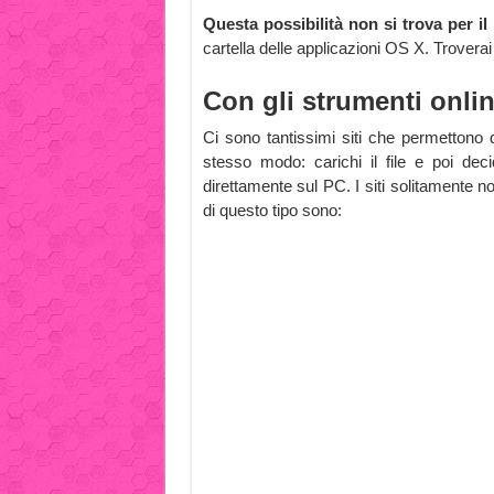
Questa possibilità non si trova per i
cartella delle applicazioni OS X. Trovera
Con gli strumenti onli
Ci sono tantissimi siti che permettono d
stesso modo: carichi il file e poi dec
direttamente sul PC. I siti solitamente 
di questo tipo sono: