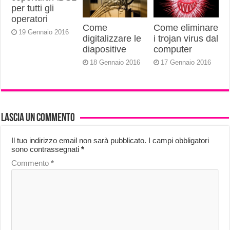
per tutti gli
operatori
Come
Come eliminare
19 Gennaio 2016
digitalizzare le
i trojan virus dal
diapositive
computer
18 Gennaio 2016
17 Gennaio 2016
Lascia un commento
Il tuo indirizzo email non sarà pubblicato.
I campi obbligatori
sono contrassegnati
*
Commento
*