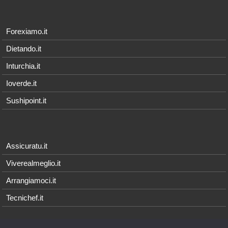
Forexiamo.it
Dietando.it
Inturchia.it
Ioverde.it
Sushipoint.it
Assicuratu.it
Viverealmeglio.it
Arrangiamoci.it
Tecnichef.it