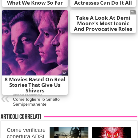
Articolo Precedente
Come togliere lo Smalto
Semipermanente
Articoli correlati
Come verificare
copertura ADSL