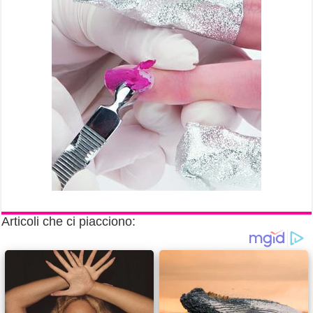
Articoli che ci piacciono: