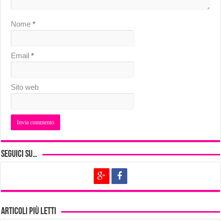
Nome
*
Email
*
Sito web
Seguici su…
Articoli più letti