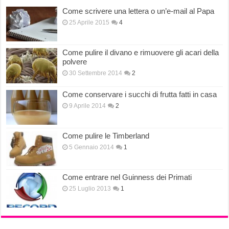
Come scrivere una lettera o un’e-mail al Papa
25 Aprile 2015
4
Come pulire il divano e rimuovere gli acari della
polvere
30 Settembre 2014
2
Come conservare i succhi di frutta fatti in casa
9 Aprile 2014
2
Come pulire le Timberland
5 Gennaio 2014
1
Come entrare nel Guinness dei Primati
25 Luglio 2013
1