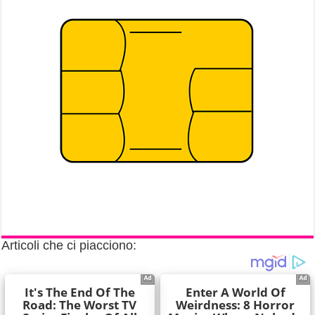
Articoli che ci piacciono: