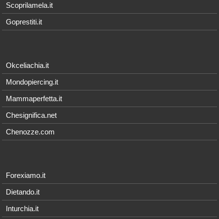
Scoprilamela.it
Goprestiti.it
Okceliachia.it
Mondopiercing.it
Mammaperfetta.it
Chesignifica.net
Chenozze.com
Forexiamo.it
Dietando.it
Inturchia.it