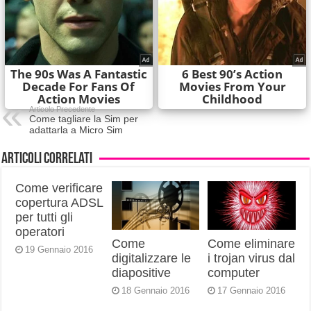
Articolo Precedente
Come tagliare la Sim per
adattarla a Micro Sim
Articoli correlati
Come verificare
copertura ADSL
per tutti gli
operatori
Come
Come eliminare
19 Gennaio 2016
digitalizzare le
i trojan virus dal
diapositive
computer
18 Gennaio 2016
17 Gennaio 2016