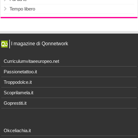
Tempo libero
I magazine di Qonnetwork
Curriculumvitaeeuropeo.net
Passionetattoo.it
Troppodolce.it
Scoprilamela.it
Goprestiti.it
Okceliachia.it