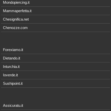
Mondopiercing.it
Mammaperfetta.it
Chesignifica.net
Chenozze.com
Forexiamo.it
Dietando.it
Inturchia.it
Ioverde.it
Sushipoint.it
Assicuratu.it