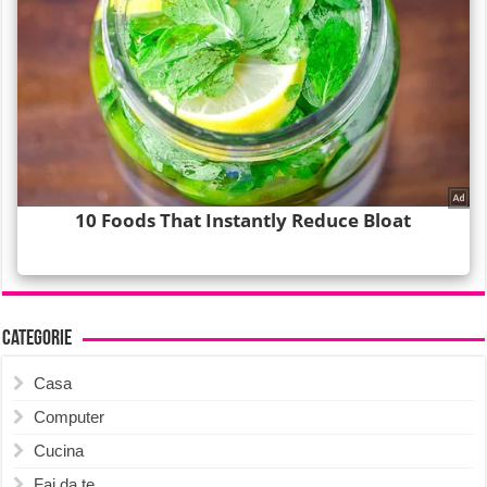
Categorie
Casa
Computer
Cucina
Fai da te