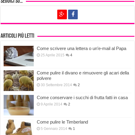
Seguici su…
Articoli più letti
Come scrivere una lettera o un’e-mail al Papa
25 Aprile 2015
4
Come pulire il divano e rimuovere gli acari della
polvere
30 Settembre 2014
2
Come conservare i succhi di frutta fatti in casa
9 Aprile 2014
2
Come pulire le Timberland
5 Gennaio 2014
1