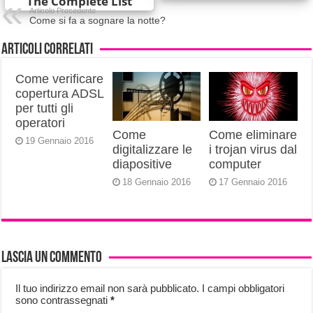
Articolo Precedente
Come si fa a sognare la notte?
Articoli correlati
Come verificare
copertura ADSL
per tutti gli
operatori
Come
Come eliminare
19 Gennaio 2016
digitalizzare le
i trojan virus dal
diapositive
computer
18 Gennaio 2016
17 Gennaio 2016
Lascia un commento
Il tuo indirizzo email non sarà pubblicato.
I campi obbligatori
sono contrassegnati
*