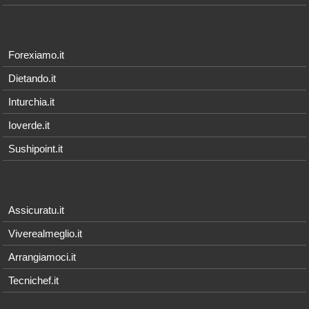
Forexiamo.it
Dietando.it
Inturchia.it
Ioverde.it
Sushipoint.it
Assicuratu.it
Viverealmeglio.it
Arrangiamoci.it
Tecnichef.it