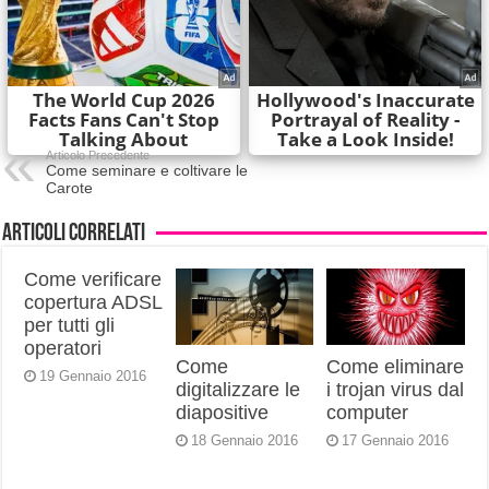
Articolo Precedente
Come seminare e coltivare le
Carote
Articoli correlati
Come verificare
copertura ADSL
per tutti gli
operatori
Come
Come eliminare
19 Gennaio 2016
digitalizzare le
i trojan virus dal
diapositive
computer
18 Gennaio 2016
17 Gennaio 2016