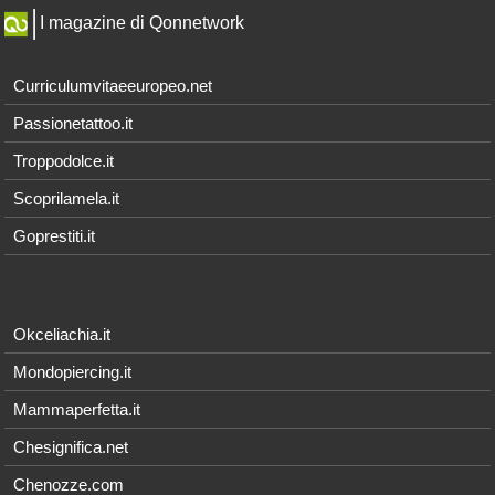
I magazine di Qonnetwork
Curriculumvitaeeuropeo.net
Passionetattoo.it
Troppodolce.it
Scoprilamela.it
Goprestiti.it
Okceliachia.it
Mondopiercing.it
Mammaperfetta.it
Chesignifica.net
Chenozze.com