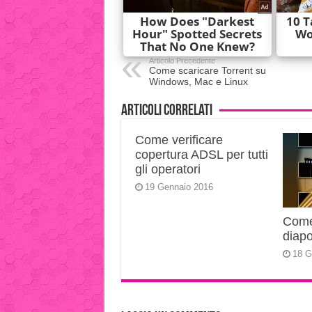
Articolo Precedente
Come scaricare Torrent su
Windows, Mac e Linux
Articoli correlati
Come verificare
copertura ADSL per tutti
gli operatori
19 Gennaio 2016
Come 
diapo
18 G