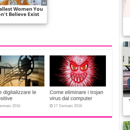
digitalizzare le
Come eliminare i trojan
sitive
virus dal computer
ennaio 2016
17 Gennaio 2016