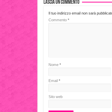
Lascia un commento
Il tuo indirizzo email non sarà pubblicat
Commento
*
Nome
*
Email
*
Sito web