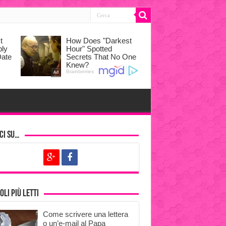
ci su…
oli più letti
Come scrivere una lettera
o un’e-mail al Papa