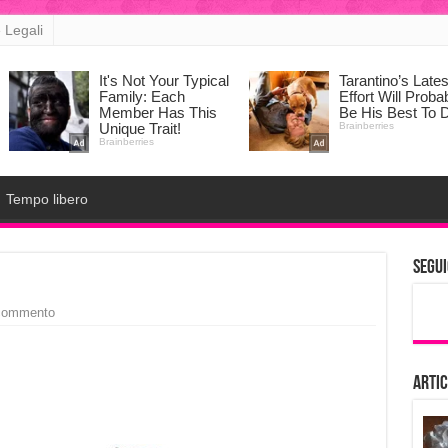
 Legali
Tempo libero
Segui
 commento
Artic