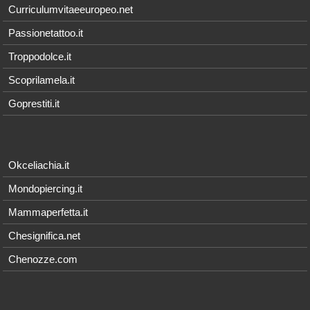
Curriculumvitaeeuropeo.net
Passionetattoo.it
Troppodolce.it
Scoprilamela.it
Goprestiti.it
Okceliachia.it
Mondopiercing.it
Mammaperfetta.it
Chesignifica.net
Chenozze.com