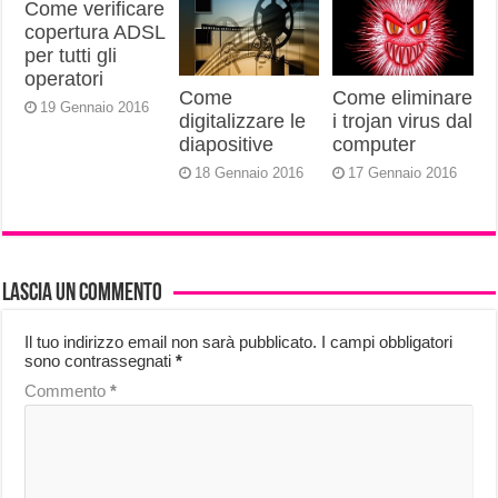
Come verificare
copertura ADSL
per tutti gli
operatori
Come
Come eliminare
19 Gennaio 2016
digitalizzare le
i trojan virus dal
diapositive
computer
18 Gennaio 2016
17 Gennaio 2016
Lascia un commento
Il tuo indirizzo email non sarà pubblicato.
I campi obbligatori
sono contrassegnati
*
Commento
*