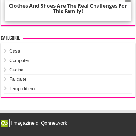
Categorie
Casa
Computer
Cucina
Fai da te
Tempo libero
I magazine di Qonnetwork