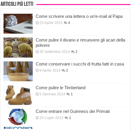
Articoli più letti
Come scrivere una lettera o un’e-mail al Papa
25 Aprile 2015
4
Come pulire il divano e rimuovere gli acari della
polvere
30 Settembre 2014
2
Come conservare i succhi di frutta fatti in casa
9 Aprile 2014
2
Come pulire le Timberland
5 Gennaio 2014
1
Come entrare nel Guinness dei Primati
25 Luglio 2013
1