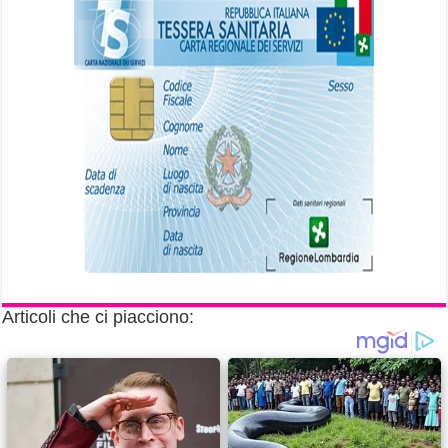
Articoli che ci piacciono: