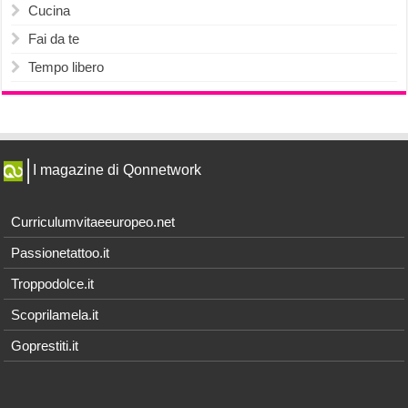
Cucina
Fai da te
Tempo libero
I magazine di Qonnetwork
Curriculumvitaeeuropeo.net
Passionetattoo.it
Troppodolce.it
Scoprilamela.it
Goprestiti.it