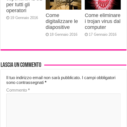
per tutti gli
operatori
Come
Come eliminare
19 Gennaio 2016
digitalizzare le
i trojan virus dal
diapositive
computer
18 Gennaio 2016
17 Gennaio 2016
Lascia un commento
Il tuo indirizzo email non sarà pubblicato.
I campi obbligatori
sono contrassegnati
*
Commento
*