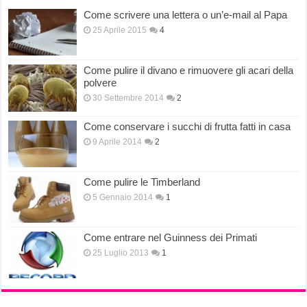
Come scrivere una lettera o un’e-mail al Papa
25 Aprile 2015
4
Come pulire il divano e rimuovere gli acari della
polvere
30 Settembre 2014
2
Come conservare i succhi di frutta fatti in casa
9 Aprile 2014
2
Come pulire le Timberland
5 Gennaio 2014
1
Come entrare nel Guinness dei Primati
25 Luglio 2013
1