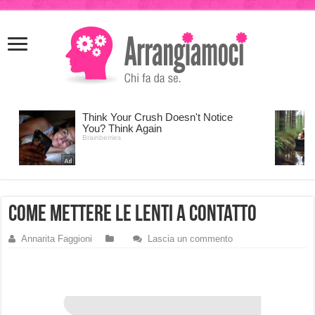
meritking
meritking
giriş
kingroyal
giriş
come mettere le lenti a contatto
Annarita Faggioni
Lascia un commento