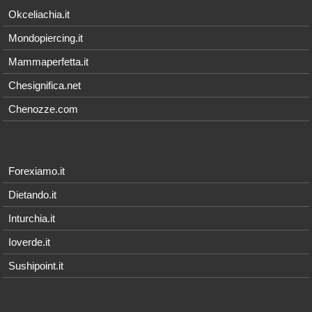
Okceliachia.it
Mondopiercing.it
Mammaperfetta.it
Chesignifica.net
Chenozze.com
Forexiamo.it
Dietando.it
Inturchia.it
Ioverde.it
Sushipoint.it