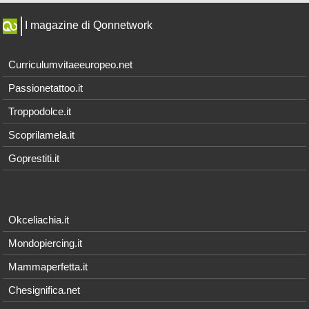
I magazine di Qonnetwork
Curriculumvitaeeuropeo.net
Passionetattoo.it
Troppodolce.it
Scoprilamela.it
Goprestiti.it
Okceliachia.it
Mondopiercing.it
Mammaperfetta.it
Chesignifica.net