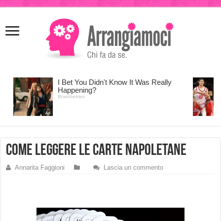
meritking
meritking
giriş
kingroyal
giriş
come leggere le carte napoletane
Annarita Faggioni
Lascia un commento