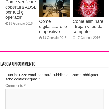
Come verificare
copertura ADSL
per tutti gli
operatori
Come
Come eliminare
19 Gennaio 2016
digitalizzare le
i trojan virus dal
diapositive
computer
18 Gennaio 2016
17 Gennaio 2016
Lascia un commento
Il tuo indirizzo email non sarà pubblicato.
I campi obbligatori
sono contrassegnati
*
Commento
*