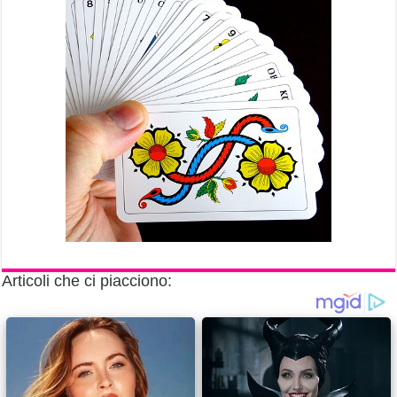
Articoli che ci piacciono: