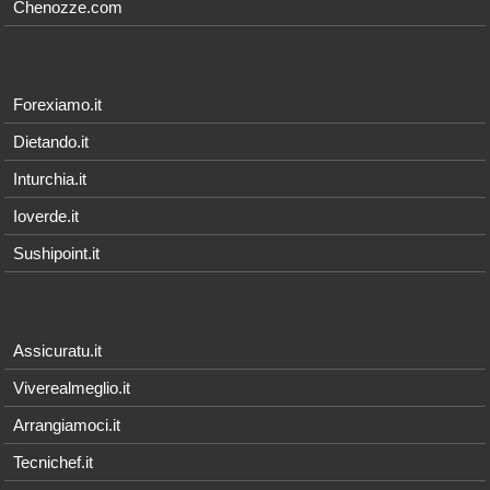
Chenozze.com
Forexiamo.it
Dietando.it
Inturchia.it
Ioverde.it
Sushipoint.it
Assicuratu.it
Viverealmeglio.it
Arrangiamoci.it
Tecnichef.it