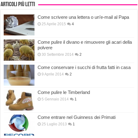
Articoli più letti
Come scrivere una lettera o un’e-mail al Papa
25 Aprile 2015
4
Come pulire il divano e rimuovere gli acari della
polvere
30 Settembre 2014
2
Come conservare i succhi di frutta fatti in casa
9 Aprile 2014
2
Come pulire le Timberland
5 Gennaio 2014
1
Come entrare nel Guinness dei Primati
25 Luglio 2013
1