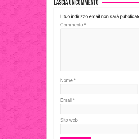
Lascia un commento
Il tuo indirizzo email non sarà pubblicat
Commento
*
Nome
*
Email
*
Sito web