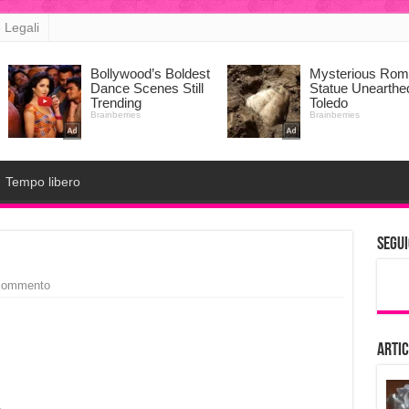
 Legali
Tempo libero
Segui
 commento
Artic