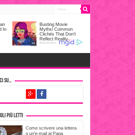
ci su…
oli più letti
Come scrivere una lettera
o un’e-mail al Papa