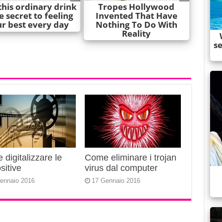
digitalizzare le
Come eliminare i trojan
sitive
virus dal computer
ennaio 2016
17 Gennaio 2016