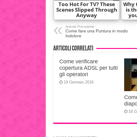
Articolo Precedente
Come fare una Puntura in modo
Indolore
Articoli correlati
Come verificare
copertura ADSL per tutti
gli operatori
19 Gennaio 2016
Come 
diapo
18 G