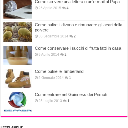
Come scrivere una lettera o un’e-mail al Papa
25 Aprile 2015
4
Come pulire il divano e rimuovere gli acari della
polvere
30 Settembre 2014
2
Come conservare i succhi di frutta fatti in casa
9 Aprile 2014
2
Come pulire le Timberland
5 Gennaio 2014
1
Come entrare nel Guinness dei Primati
25 Luglio 2013
1