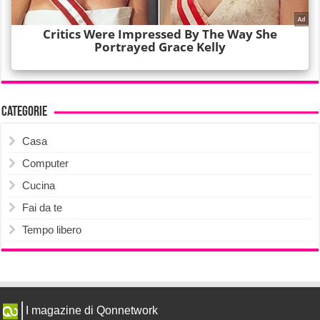
Categorie
Casa
Computer
Cucina
Fai da te
Tempo libero
I magazine di Qonnetwork