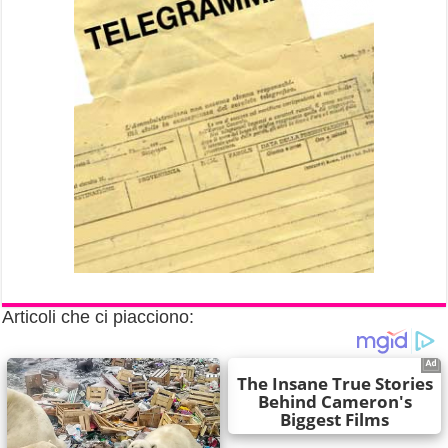
Articoli che ci piacciono: