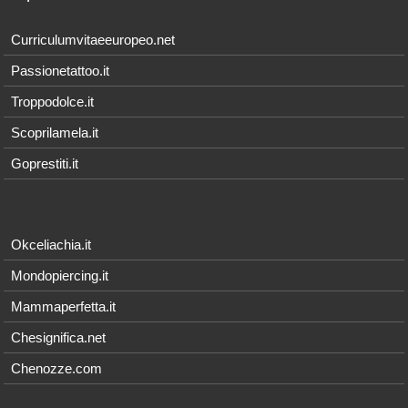
Curriculumvitaeeuropeo.net
Passionetattoo.it
Troppodolce.it
Scoprilamela.it
Goprestiti.it
Okceliachia.it
Mondopiercing.it
Mammaperfetta.it
Chesignifica.net
Chenozze.com