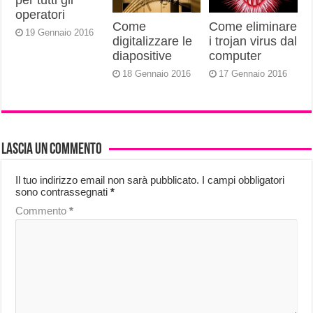
per tutti gli
operatori
Come
Come eliminare
19 Gennaio 2016
digitalizzare le
i trojan virus dal
diapositive
computer
18 Gennaio 2016
17 Gennaio 2016
Lascia un commento
Il tuo indirizzo email non sarà pubblicato.
I campi obbligatori
sono contrassegnati
*
Commento
*