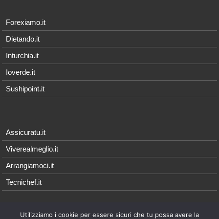
Forexiamo.it
Dietando.it
Inturchia.it
Ioverde.it
Sushipoint.it
Assicuratu.it
Viverealmeglio.it
Arrangiamoci.it
Tecnichef.it
Utilizziamo i cookie per essere sicuri che tu possa avere la