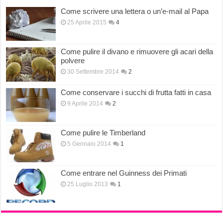
Come scrivere una lettera o un’e-mail al Papa
25 Aprile 2015
4
Come pulire il divano e rimuovere gli acari della
polvere
30 Settembre 2014
2
Come conservare i succhi di frutta fatti in casa
9 Aprile 2014
2
Come pulire le Timberland
5 Gennaio 2014
1
Come entrare nel Guinness dei Primati
25 Luglio 2013
1