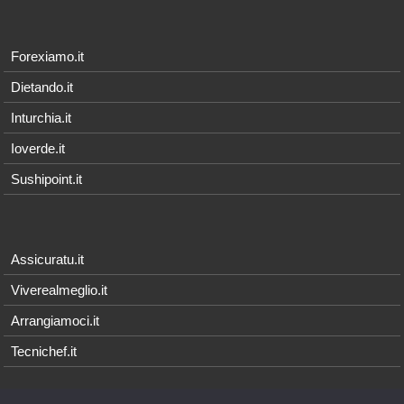
Forexiamo.it
Dietando.it
Inturchia.it
Ioverde.it
Sushipoint.it
Assicuratu.it
Viverealmeglio.it
Arrangiamoci.it
Tecnichef.it