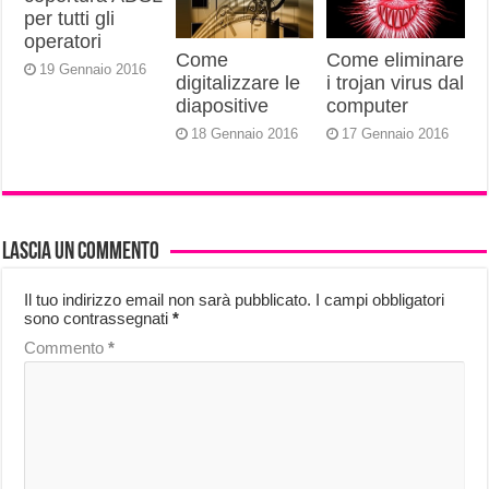
per tutti gli
operatori
Come
Come eliminare
19 Gennaio 2016
digitalizzare le
i trojan virus dal
diapositive
computer
18 Gennaio 2016
17 Gennaio 2016
Lascia un commento
Il tuo indirizzo email non sarà pubblicato.
I campi obbligatori
sono contrassegnati
*
Commento
*