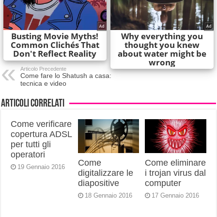
Articolo Precedente
Come fare lo Shatush a casa:
tecnica e video
Articoli correlati
Come verificare
copertura ADSL
per tutti gli
operatori
Come
Come eliminare
19 Gennaio 2016
digitalizzare le
i trojan virus dal
diapositive
computer
18 Gennaio 2016
17 Gennaio 2016