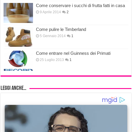
Come conservare i succhi di frutta fatti in casa
9 Aprile 2014
2
Come pulire le Timberland
5 Gennaio 2014
1
Come entrare nel Guinness dei Primati
25 Luglio 2013
1
Leggi anche…