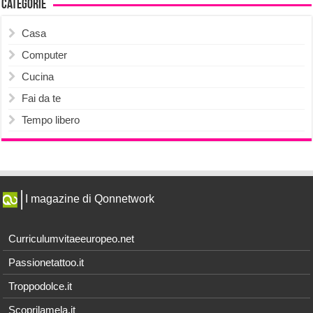
Categorie
Casa
Computer
Cucina
Fai da te
Tempo libero
I magazine di Qonnetwork
Curriculumvitaeeuropeo.net
Passionetattoo.it
Troppodolce.it
Scoprilamela.it