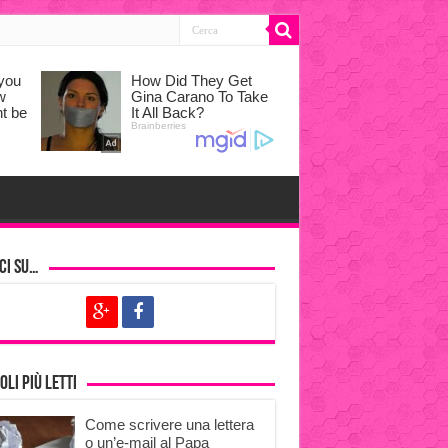
ci su…
oli più letti
Come scrivere una lettera
o un’e-mail al Papa