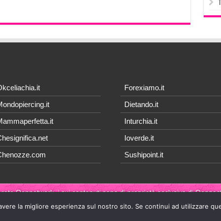
kceliachia.it
Forexiamo.it
ondopiercing.it
Dietando.it
ammaperfetta.it
Inturchia.it
hesignifica.net
Ioverde.it
Chenozze.com
Sushipoint.it
 rete Qonnetwork, i cui contenuti sono di proprietà esclusiva di
Qonnect
avere la migliore esperienza sul nostro sito. Se continui ad utilizzare qu