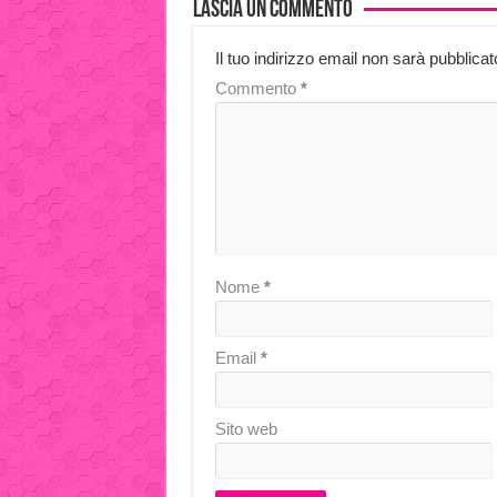
Lascia un commento
Il tuo indirizzo email non sarà pubblicat
Commento
*
Nome
*
Email
*
Sito web