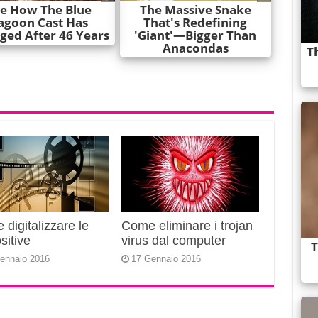
digitalizzare le
Come eliminare i trojan
sitive
virus dal computer
ennaio 2016
17 Gennaio 2016