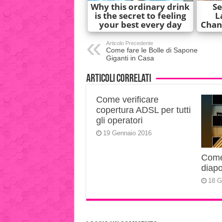
Articolo Precedente
Come fare le Bolle di Sapone
Giganti in Casa
Articoli correlati
Come verificare
copertura ADSL per tutti
gli operatori
19 Gennaio 2016
Come 
diapo
18 G