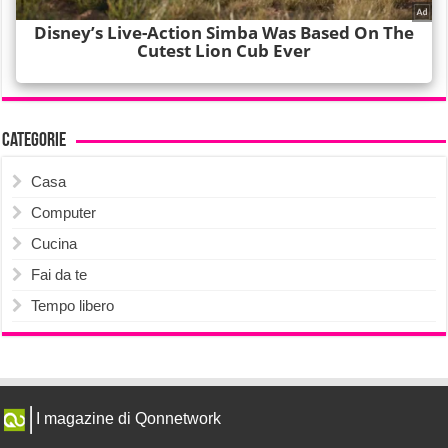
Categorie
Casa
Computer
Cucina
Fai da te
Tempo libero
I magazine di Qonnetwork