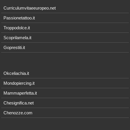
Curriculumvitaeeuropeo.net
Passionetattoo.it
Troppodolce.it
Scoprilamela.it
Goprestiti.it
Okceliachia.it
Mondopiercing.it
Mammaperfetta.it
Chesignifica.net
Chenozze.com