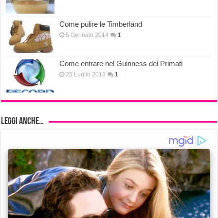
Come pulire le Timberland
5 Gennaio 2014
1
Come entrare nel Guinness dei Primati
25 Luglio 2013
1
Leggi anche…