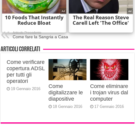
Articolo Precedente
Come fare la Sangria a Casa
Articoli correlati
Come verificare
copertura ADSL
per tutti gli
operatori
Come
Come eliminare
19 Gennaio 2016
digitalizzare le
i trojan virus dal
diapositive
computer
18 Gennaio 2016
17 Gennaio 2016