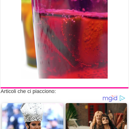
Articoli che ci piacciono: