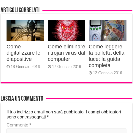
Articoli correlati
Come
Come eliminare
Come leggere
digitalizzare le
i trojan virus dal
la bolletta della
diapositive
computer
luce: la guida
completa
18 Gennaio 2016
17 Gennaio 2016
12 Gennaio 2016
Lascia un commento
Il tuo indirizzo email non sarà pubblicato.
I campi obbligatori
sono contrassegnati
*
Commento
*