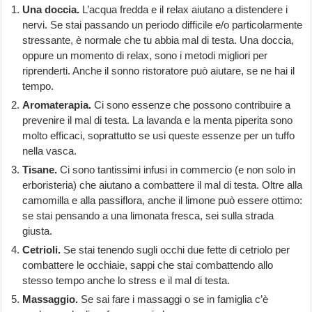
Una doccia.
L’acqua fredda e il relax aiutano a distendere i
nervi. Se stai passando un periodo difficile e/o particolarmente
stressante, è normale che tu abbia mal di testa. Una doccia,
oppure un momento di relax, sono i metodi migliori per
riprenderti. Anche il sonno ristoratore può aiutare, se ne hai il
tempo.
Aromaterapia.
Ci sono essenze che possono contribuire a
prevenire il mal di testa. La lavanda e la menta piperita sono
molto efficaci, soprattutto se usi queste essenze per un tuffo
nella vasca.
Tisane.
Ci sono tantissimi infusi in commercio (e non solo in
erboristeria) che aiutano a combattere il mal di testa. Oltre alla
camomilla e alla passiflora, anche il limone può essere ottimo:
se stai pensando a una limonata fresca, sei sulla strada
giusta.
Cetrioli.
Se stai tenendo sugli occhi due fette di cetriolo per
combattere le occhiaie, sappi che stai combattendo allo
stesso tempo anche lo stress e il mal di testa.
Massaggio.
Se sai fare i massaggi o se in famiglia c’è