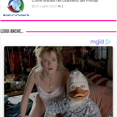
Come entrare nel Guinness dei Primati
25 Luglio 2013
1
Leggi anche…