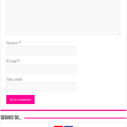
Nome
*
Email
*
Sito web
Seguici su…