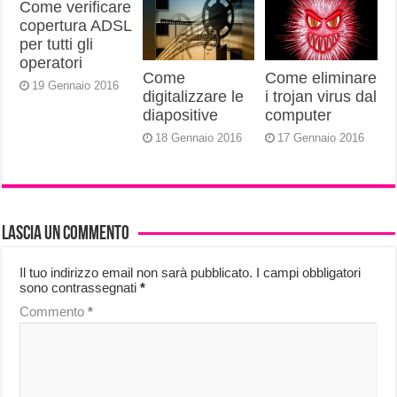
Come verificare
copertura ADSL
per tutti gli
operatori
Come
Come eliminare
19 Gennaio 2016
digitalizzare le
i trojan virus dal
diapositive
computer
18 Gennaio 2016
17 Gennaio 2016
Lascia un commento
Il tuo indirizzo email non sarà pubblicato.
I campi obbligatori
sono contrassegnati
*
Commento
*