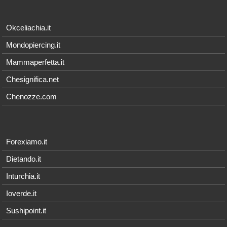
Okceliachia.it
Mondopiercing.it
Mammaperfetta.it
Chesignifica.net
Chenozze.com
Forexiamo.it
Dietando.it
Inturchia.it
Ioverde.it
Sushipoint.it