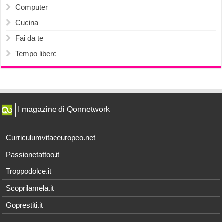
Computer
Cucina
Fai da te
Tempo libero
I magazine di Qonnetwork
Curriculumvitaeeuropeo.net
Passionetattoo.it
Troppodolce.it
Scoprilamela.it
Goprestiti.it