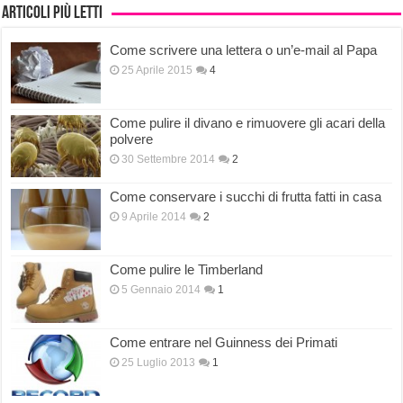
Articoli più letti
Come scrivere una lettera o un’e-mail al Papa
25 Aprile 2015
4
Come pulire il divano e rimuovere gli acari della
polvere
30 Settembre 2014
2
Come conservare i succhi di frutta fatti in casa
9 Aprile 2014
2
Come pulire le Timberland
5 Gennaio 2014
1
Come entrare nel Guinness dei Primati
25 Luglio 2013
1