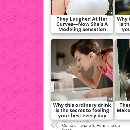
Articolo Precedente
Come eliminare le Formiche da
Casa