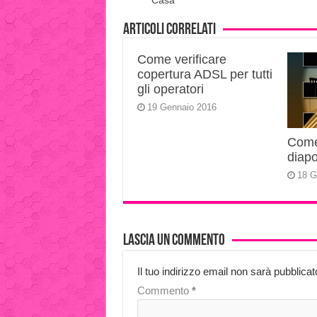
Articoli correlati
Come verificare
copertura ADSL per tutti
gli operatori
19 Gennaio 2016
Come 
diapo
18 G
Lascia un commento
Il tuo indirizzo email non sarà pubblicat
Commento
*