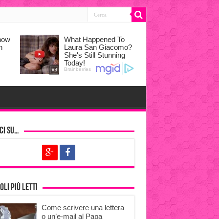
ci su…
oli più letti
Come scrivere una lettera
o un’e-mail al Papa