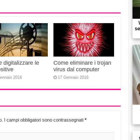
digitalizzare le
Come eliminare i trojan
sitive
virus dal computer
ennaio 2016
17 Gennaio 2016
o.
I campi obbligatori sono contrassegnati
*