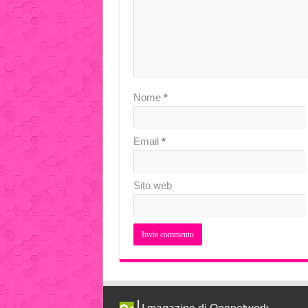
Nome
*
Email
*
Sito web