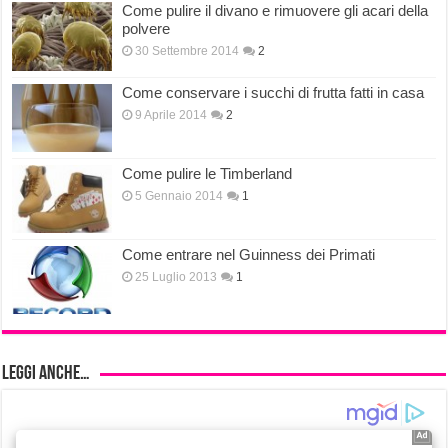
Come pulire il divano e rimuovere gli acari della
polvere
30 Settembre 2014
2
Come conservare i succhi di frutta fatti in casa
9 Aprile 2014
2
Come pulire le Timberland
5 Gennaio 2014
1
Come entrare nel Guinness dei Primati
25 Luglio 2013
1
Leggi anche…