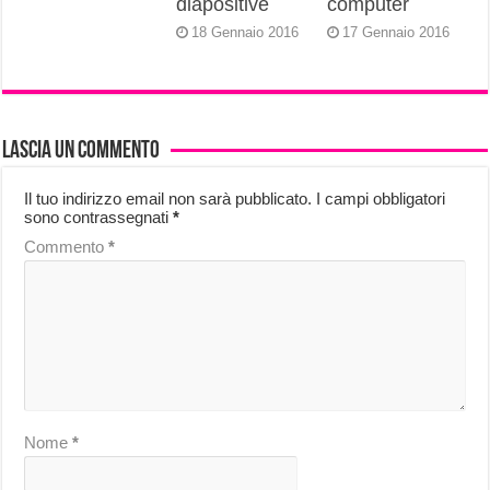
diapositive
computer
18 Gennaio 2016
17 Gennaio 2016
Lascia un commento
Il tuo indirizzo email non sarà pubblicato.
I campi obbligatori
sono contrassegnati
*
Commento
*
Nome
*