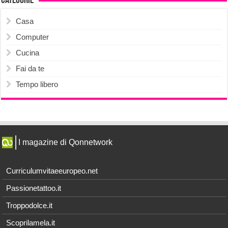
Categorie
Casa
Computer
Cucina
Fai da te
Tempo libero
I magazine di Qonnetwork
Curriculumvitaeeuropeo.net
Passionetattoo.it
Troppodolce.it
Scoprilamela.it