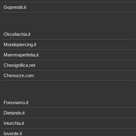
Goprestiti.it
Okceliachia.it
Mondopiercing.it
Mammaperfetta.it
Chesignifica.net
Chenozze.com
Forexiamo.it
Dietando.it
Inturchia.it
Ioverde.it