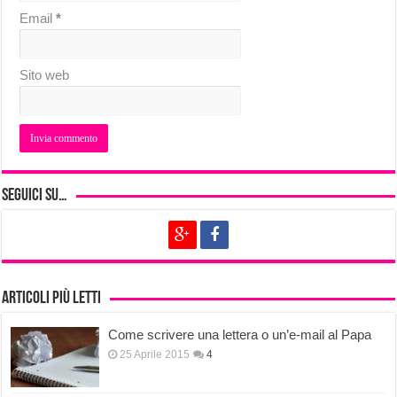
Email
*
Sito web
Seguici su…
Articoli più letti
Come scrivere una lettera o un’e-mail al Papa
25 Aprile 2015
4