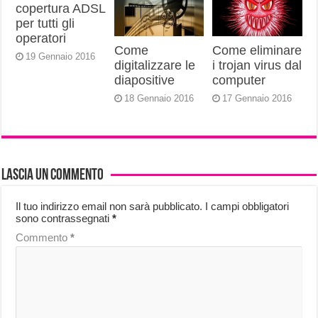
copertura ADSL
per tutti gli
operatori
Come
Come eliminare
19 Gennaio 2016
digitalizzare le
i trojan virus dal
diapositive
computer
18 Gennaio 2016
17 Gennaio 2016
Lascia un commento
Il tuo indirizzo email non sarà pubblicato.
I campi obbligatori
sono contrassegnati
*
Commento
*