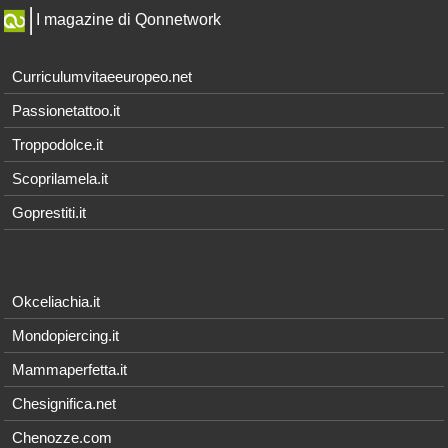
I magazine di Qonnetwork
Curriculumvitaeeuropeo.net
Passionetattoo.it
Troppodolce.it
Scoprilamela.it
Goprestiti.it
Okceliachia.it
Mondopiercing.it
Mammaperfetta.it
Chesignifica.net
Chenozze.com