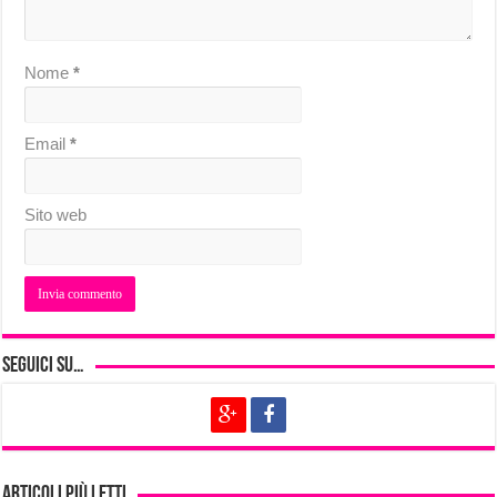
Nome
*
Email
*
Sito web
Seguici su…
Articoli più letti