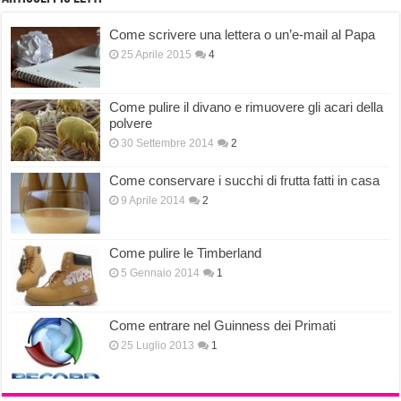
Come scrivere una lettera o un’e-mail al Papa
25 Aprile 2015
4
Come pulire il divano e rimuovere gli acari della
polvere
30 Settembre 2014
2
Come conservare i succhi di frutta fatti in casa
9 Aprile 2014
2
Come pulire le Timberland
5 Gennaio 2014
1
Come entrare nel Guinness dei Primati
25 Luglio 2013
1