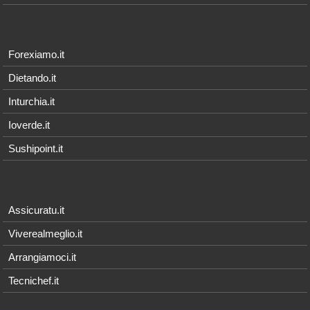
Forexiamo.it
Dietando.it
Inturchia.it
Ioverde.it
Sushipoint.it
Assicuratu.it
Viverealmeglio.it
Arrangiamoci.it
Tecnichef.it