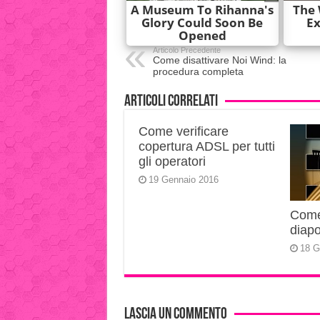
Articolo Precedente
Come disattivare Noi Wind: la
procedura completa
Articoli correlati
Come verificare
copertura ADSL per tutti
gli operatori
19 Gennaio 2016
Come 
diapo
18 G
Lascia un commento