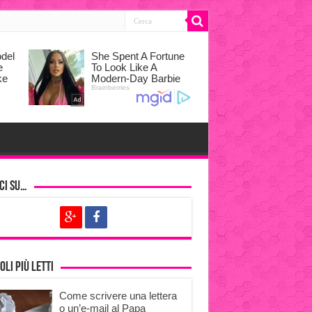
ci su…
oli più letti
Come scrivere una lettera
o un’e-mail al Papa