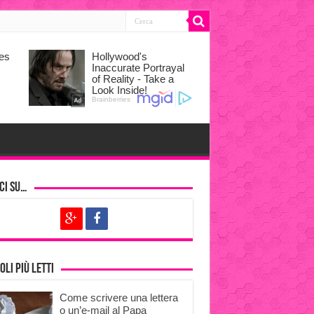
ci su…
oli più letti
Come scrivere una lettera
o un’e-mail al Papa