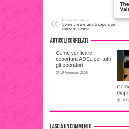
Articolo Precedente
Come creare una trappola per
zanzare a casa
Articoli correlati
Come verificare
copertura ADSL per tutti
gli operatori
19 Gennaio 2016
Come 
diapo
18 G
Lascia un commento