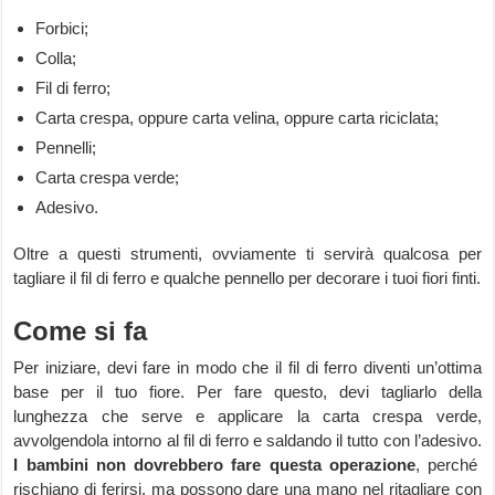
Forbici;
Colla;
Fil di ferro;
Carta crespa, oppure carta velina, oppure carta riciclata;
Pennelli;
Carta crespa verde;
Adesivo.
Oltre a questi strumenti, ovviamente ti servirà qualcosa per
tagliare il fil di ferro e qualche pennello per decorare i tuoi fiori finti.
Come si fa
Per iniziare, devi fare in modo che il fil di ferro diventi un’ottima
base per il tuo fiore. Per fare questo, devi tagliarlo della
lunghezza che serve e applicare la carta crespa verde,
avvolgendola intorno al fil di ferro e saldando il tutto con l’adesivo.
I bambini non dovrebbero fare questa operazione
, perché
rischiano di ferirsi, ma possono dare una mano nel ritagliare con