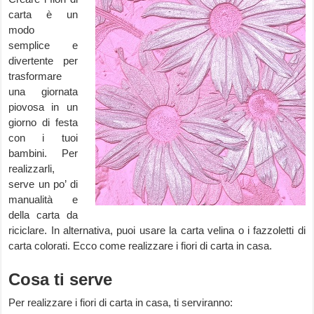
carta è un
modo
semplice e
divertente per
trasformare
una giornata
piovosa in un
giorno di festa
con i tuoi
bambini. Per
realizzarli,
serve un po’ di
manualità e
della carta da
riciclare. In alternativa, puoi usare la carta velina o i fazzoletti di
carta colorati. Ecco come realizzare i fiori di carta in casa.
Cosa ti serve
Per realizzare i fiori di carta in casa, ti serviranno: