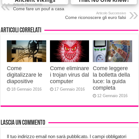
Articolo Precedente
Come fare un pouf a casa
Articolo Successivo
Come riconoscere gli euro falsi
Articoli correlati
Come
Come eliminare
Come leggere
digitalizzare le
i trojan virus dal
la bolletta della
diapositive
computer
luce: la guida
completa
18 Gennaio 2016
17 Gennaio 2016
12 Gennaio 2016
Lascia un commento
Il tuo indirizzo email non sarà pubblicato.
I campi obbligatori