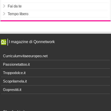
Fai da te
Tempo libero
I magazine di Qonnetwork
Curriculumvitaeeuropeo.net
Passionetattoo.it
Troppodolce.it
Scoprilamela.it
Goprestiti.it