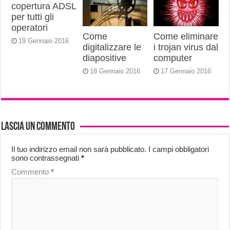
copertura ADSL
per tutti gli
operatori
Come
Come eliminare
19 Gennaio 2016
digitalizzare le
i trojan virus dal
diapositive
computer
18 Gennaio 2016
17 Gennaio 2016
Lascia un commento
Il tuo indirizzo email non sarà pubblicato.
I campi obbligatori
sono contrassegnati
*
Commento
*