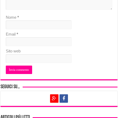
Nome
*
Email
*
Sito web
Seguici su…
Articoli più letti