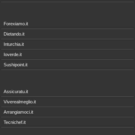
Forexiamo.it
Dietando.it
Inturchia.it
Ioverde.it
Sushipoint.it
Assicuratu.it
Viverealmeglio.it
Arrangiamoci.it
Tecnichef.it