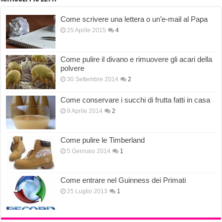
Come scrivere una lettera o un’e-mail al Papa
25 Aprile 2015
4
Come pulire il divano e rimuovere gli acari della
polvere
30 Settembre 2014
2
Come conservare i succhi di frutta fatti in casa
9 Aprile 2014
2
Come pulire le Timberland
5 Gennaio 2014
1
Come entrare nel Guinness dei Primati
25 Luglio 2013
1