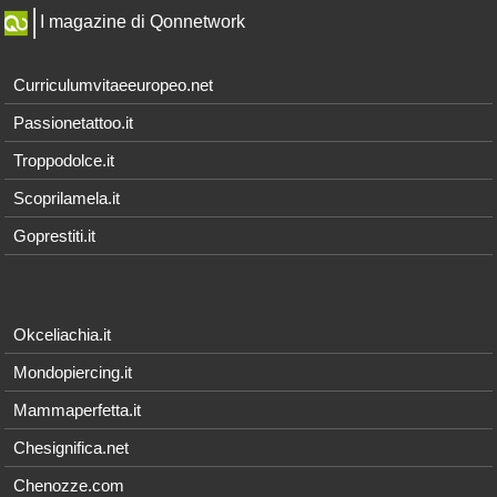
I magazine di Qonnetwork
Curriculumvitaeeuropeo.net
Passionetattoo.it
Troppodolce.it
Scoprilamela.it
Goprestiti.it
Okceliachia.it
Mondopiercing.it
Mammaperfetta.it
Chesignifica.net
Chenozze.com