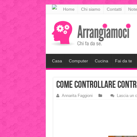
meritking
Home
Chi siamo
Contatti
Note
meritking
giriş
kingroyal
giriş
Casa
Computer
Cucina
Fai da te
come controllare contri
Annarita Faggioni
Lascia un