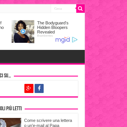
ci su…
oli più letti
Come scrivere una lettera
o un’e-mail al Papa