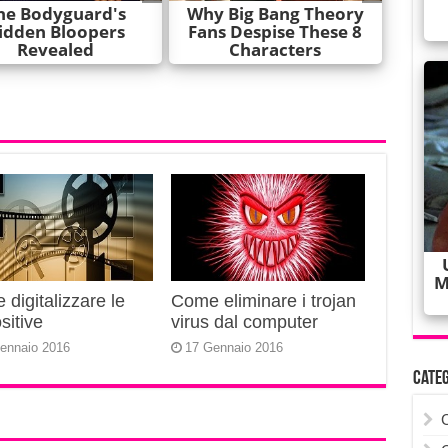
digitalizzare le
Come eliminare i trojan
sitive
virus dal computer
ennaio 2016
17 Gennaio 2016
Cate