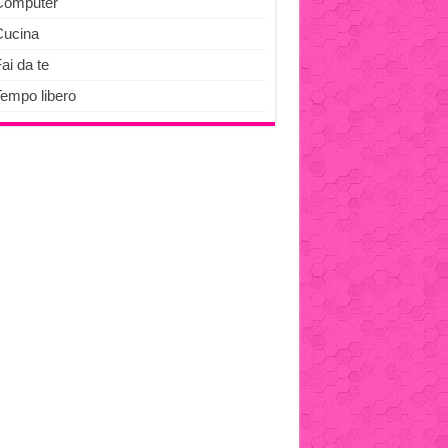
Computer
Cucina
ai da te
Tempo libero