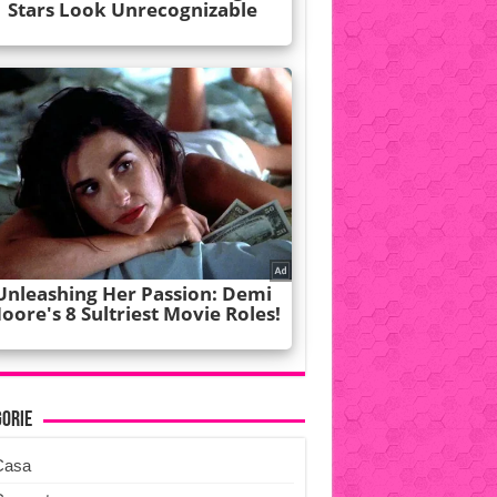
gorie
Casa