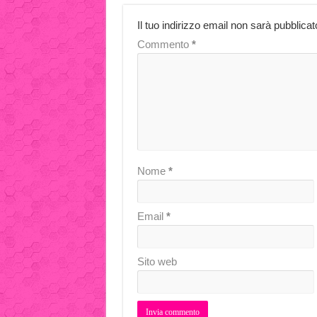
Il tuo indirizzo email non sarà pubblicat
Commento
*
Nome
*
Email
*
Sito web