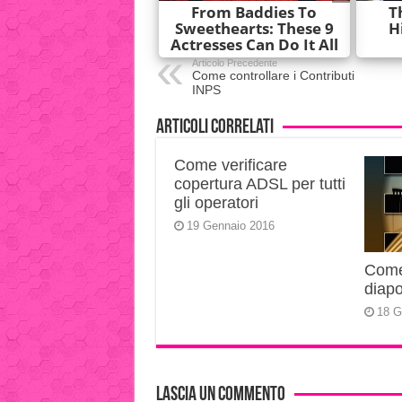
Articolo Precedente
Come controllare i Contributi
INPS
Articoli correlati
Come verificare
copertura ADSL per tutti
gli operatori
19 Gennaio 2016
Come 
diapo
18 G
Lascia un commento