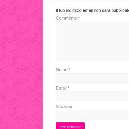
Il tuo indirizzo email non sarà pubblicat
Commento
*
Nome
*
Email
*
Sito web