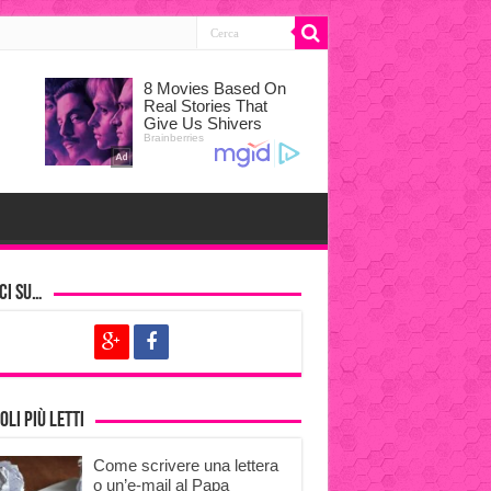
ci su…
oli più letti
Come scrivere una lettera
o un’e-mail al Papa