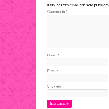
Il tuo indirizzo email non sarà pubblicat
Commento
*
Nome
*
Email
*
Sito web