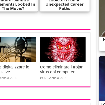
digitalizzare le
Come eliminare i trojan
sitive
virus dal computer
ennaio 2016
17 Gennaio 2016