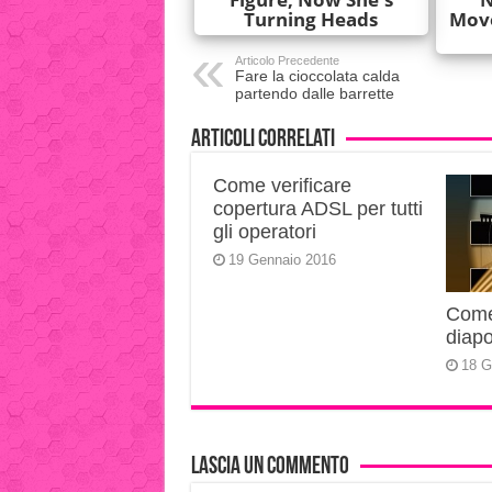
Articolo Precedente
Fare la cioccolata calda
partendo dalle barrette
Articoli correlati
Come verificare
copertura ADSL per tutti
gli operatori
19 Gennaio 2016
Come 
diapo
18 G
Lascia un commento