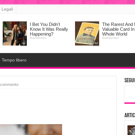
 Legali
Tempo libero
Segui
 commento
Artic