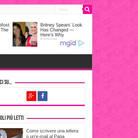
ci su…
oli più letti
Come scrivere una lettera
o un’e-mail al Papa