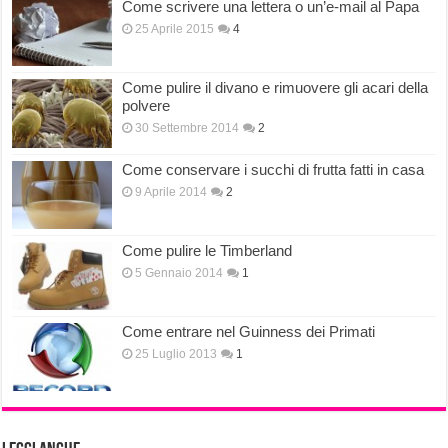
Come scrivere una lettera o un’e-mail al Papa
25 Aprile 2015
4
Come pulire il divano e rimuovere gli acari della
polvere
30 Settembre 2014
2
Come conservare i succhi di frutta fatti in casa
9 Aprile 2014
2
Come pulire le Timberland
5 Gennaio 2014
1
Come entrare nel Guinness dei Primati
25 Luglio 2013
1