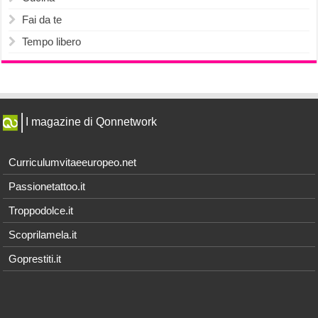
Fai da te
Tempo libero
I magazine di Qonnetwork
Curriculumvitaeeuropeo.net
Passionetattoo.it
Troppodolce.it
Scoprilamela.it
Goprestiti.it