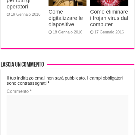
per tutti gli
operatori
Come
Come eliminare
19 Gennaio 2016
digitalizzare le
i trojan virus dal
diapositive
computer
18 Gennaio 2016
17 Gennaio 2016
Lascia un commento
Il tuo indirizzo email non sarà pubblicato.
I campi obbligatori
sono contrassegnati
*
Commento
*