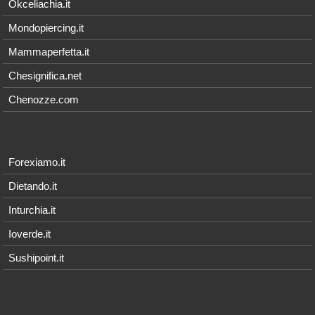
Okceliachia.it
Mondopiercing.it
Mammaperfetta.it
Chesignifica.net
Chenozze.com
Forexiamo.it
Dietando.it
Inturchia.it
Ioverde.it
Sushipoint.it