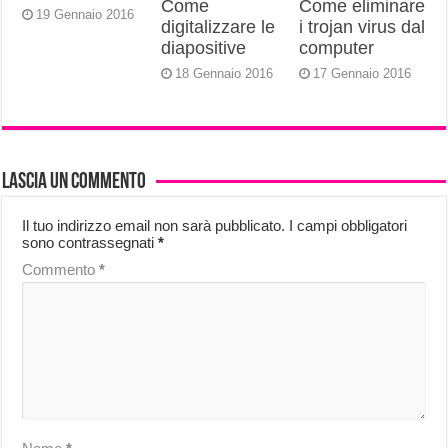
Come
Come eliminare
19 Gennaio 2016
digitalizzare le
i trojan virus dal
diapositive
computer
18 Gennaio 2016
17 Gennaio 2016
Lascia un commento
Il tuo indirizzo email non sarà pubblicato.
I campi obbligatori
sono contrassegnati
*
Commento
*