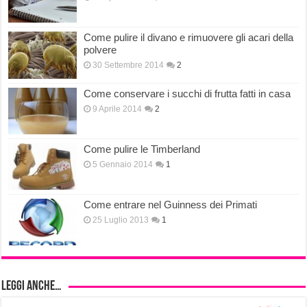
Come pulire il divano e rimuovere gli acari della
polvere
30 Settembre 2014
2
Come conservare i succhi di frutta fatti in casa
9 Aprile 2014
2
Come pulire le Timberland
5 Gennaio 2014
1
Come entrare nel Guinness dei Primati
25 Luglio 2013
1
Leggi anche…