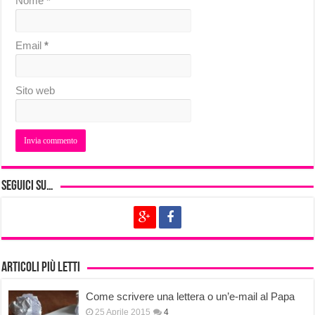
Nome
*
Email
*
Sito web
Seguici su…
Articoli più letti
Come scrivere una lettera o un’e-mail al Papa
25 Aprile 2015
4