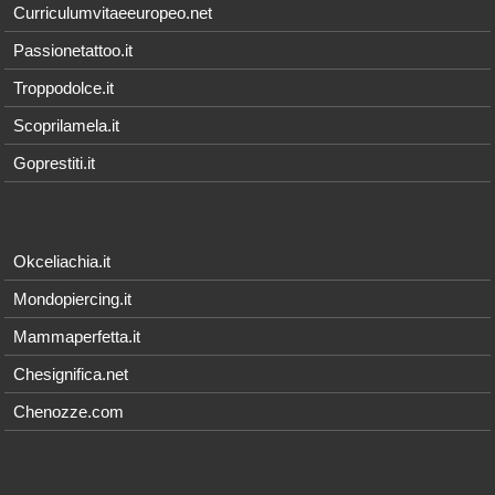
Curriculumvitaeeuropeo.net
Passionetattoo.it
Troppodolce.it
Scoprilamela.it
Goprestiti.it
Okceliachia.it
Mondopiercing.it
Mammaperfetta.it
Chesignifica.net
Chenozze.com