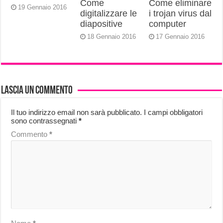
Come
Come eliminare
19 Gennaio 2016
digitalizzare le
i trojan virus dal
diapositive
computer
18 Gennaio 2016
17 Gennaio 2016
Lascia un commento
Il tuo indirizzo email non sarà pubblicato.
I campi obbligatori
sono contrassegnati
*
Commento
*