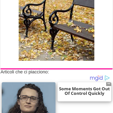
Articoli che ci piacciono: