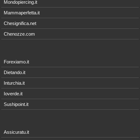
Mondopiercing.it
Mammaperfetta.it
Chesignifica.net
Chenozze.com
Forexiamo.it
Dietando.it
Inturchia.it
Ioverde.it
Sushipoint.it
Assicuratu.it