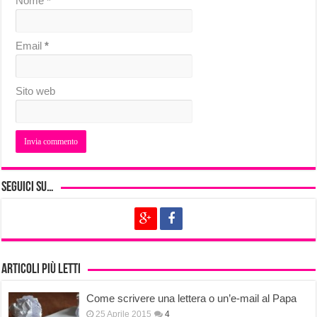
Nome
*
Email
*
Sito web
Seguici su…
Articoli più letti
Come scrivere una lettera o un’e-mail al Papa
25 Aprile 2015
4