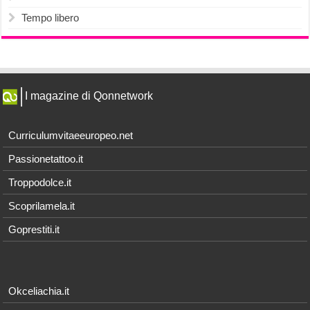
Tempo libero
I magazine di Qonnetwork
Curriculumvitaeeuropeo.net
Passionetattoo.it
Troppodolce.it
Scoprilamela.it
Goprestiti.it
Okceliachia.it