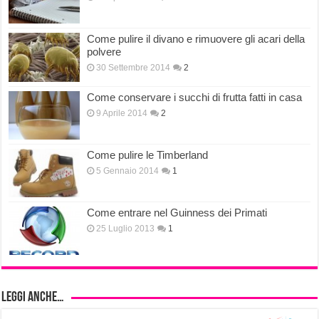
Come pulire il divano e rimuovere gli acari della
polvere
30 Settembre 2014
2
Come conservare i succhi di frutta fatti in casa
9 Aprile 2014
2
Come pulire le Timberland
5 Gennaio 2014
1
Come entrare nel Guinness dei Primati
25 Luglio 2013
1
Leggi anche…