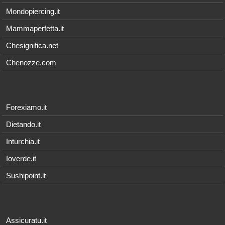
Mondopiercing.it
Mammaperfetta.it
Chesignifica.net
Chenozze.com
Forexiamo.it
Dietando.it
Inturchia.it
Ioverde.it
Sushipoint.it
Assicuratu.it