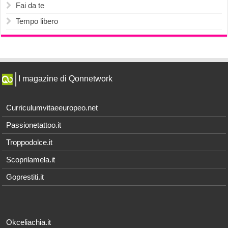
Fai da te
Tempo libero
I magazine di Qonnetwork
Curriculumvitaeeuropeo.net
Passionetattoo.it
Troppodolce.it
Scoprilamela.it
Goprestiti.it
Okceliachia.it