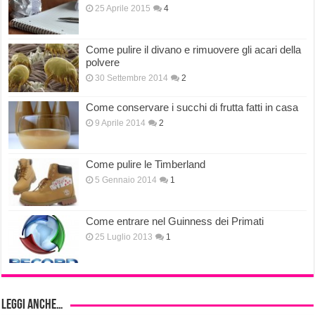
25 Aprile 2015
4
Come pulire il divano e rimuovere gli acari della
polvere
30 Settembre 2014
2
Come conservare i succhi di frutta fatti in casa
9 Aprile 2014
2
Come pulire le Timberland
5 Gennaio 2014
1
Come entrare nel Guinness dei Primati
25 Luglio 2013
1
Leggi anche…