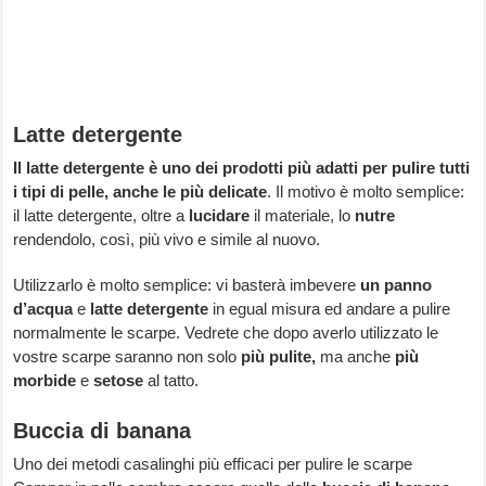
Latte detergente
Il latte detergente è uno dei prodotti più adatti per pulire tutti
i tipi di pelle, anche le più delicate
. Il motivo è molto semplice:
il latte detergente, oltre a
lucidare
il materiale, lo
nutre
rendendolo, così, più vivo e simile al nuovo.
Utilizzarlo è molto semplice: vi basterà imbevere
un panno
d’acqua
e
latte detergente
in egual misura ed andare a pulire
normalmente le scarpe. Vedrete che dopo averlo utilizzato le
vostre scarpe saranno non solo
più pulite,
ma anche
più
morbide
e
setose
al tatto.
Buccia di banana
Uno dei metodi casalinghi più efficaci per pulire le scarpe