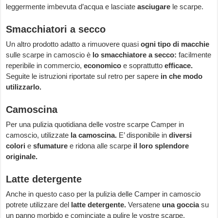
leggermente imbevuta d’acqua e lasciate
asciugare
le scarpe.
Smacchiatori a secco
Un altro prodotto adatto a rimuovere quasi
ogni tipo di macchie
sulle scarpe in camoscio è
lo smacchiatore a secco:
facilmente
reperibile in commercio,
economico
e soprattutto
efficace.
Seguite le istruzioni riportate sul retro per sapere
in che modo
utilizzarlo.
Camoscina
Per una pulizia quotidiana delle vostre scarpe Camper in
camoscio, utilizzate
la camoscina.
E’ disponibile in
diversi
colori
e
sfumature
e ridona alle scarpe
il loro splendore
originale.
Latte detergente
Anche in questo caso per la pulizia delle Camper in camoscio
potrete utilizzare del
latte detergente.
Versatene
una goccia
su
un panno morbido e cominciate a pulire le vostre scarpe,