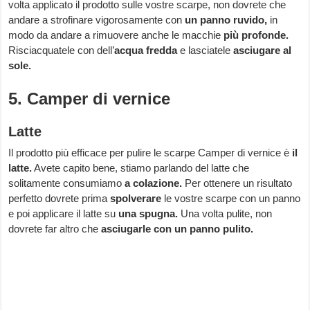
volta applicato il prodotto sulle vostre scarpe, non dovrete che
andare a strofinare vigorosamente con
un panno ruvido,
in
modo da andare a rimuovere anche le macchie
più profonde.
Risciacquatele con dell’
acqua fredda
e lasciatele
asciugare al
sole.
5. Camper di vernice
Latte
Il prodotto più efficace per pulire le scarpe Camper di vernice è
il
latte.
Avete capito bene, stiamo parlando del latte che
solitamente consumiamo
a colazione.
Per ottenere un risultato
perfetto dovrete prima
spolverare
le vostre scarpe con un panno
e poi applicare il latte su
una spugna.
Una volta pulite, non
dovrete far altro che
asciugarle con un panno pulito.