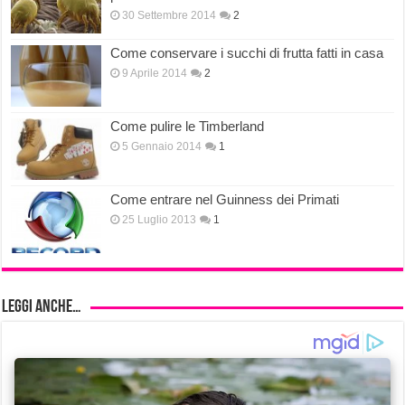
30 Settembre 2014
2
Come conservare i succhi di frutta fatti in casa
9 Aprile 2014
2
Come pulire le Timberland
5 Gennaio 2014
1
Come entrare nel Guinness dei Primati
25 Luglio 2013
1
Leggi anche…