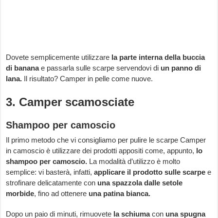
Dovete semplicemente utilizzare
la parte interna della buccia
di banana
e passarla sulle scarpe servendovi di
un panno di
lana.
Il risultato? Camper in pelle come nuove.
3. Camper scamosciate
Shampoo per camoscio
Il primo metodo che vi consigliamo per pulire le scarpe Camper
in camoscio è utilizzare dei prodotti appositi come, appunto,
lo
shampoo per camoscio.
La modalità d’utilizzo è molto
semplice: vi basterà, infatti,
applicare il prodotto sulle scarpe
e
strofinare delicatamente con
una spazzola dalle setole
morbide
, fino ad ottenere
una patina bianca.
Dopo un paio di minuti, rimuovete
la schiuma
con
una spugna