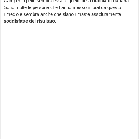
Camper in pelle sembra essere quello della
buccia di banana.
Sono molte le persone che hanno messo in pratica questo
rimedio e sembra anche che siano rimaste assolutamente
soddisfatte del risultato.