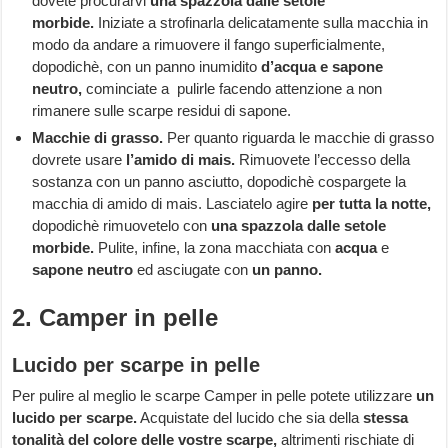
dovete procurarvi
una spazzola dalle setole
morbide.
Iniziate a strofinarla delicatamente sulla macchia in
modo da andare a rimuovere il fango superficialmente,
dopodichè, con un panno inumidito
d’acqua e sapone
neutro,
cominciate a pulirle facendo attenzione a non
rimanere sulle scarpe residui di sapone.
Macchie di grasso.
Per quanto riguarda le macchie di grasso
dovrete usare
l’amido di mais.
Rimuovete l’eccesso della
sostanza con un panno asciutto, dopodichè cospargete la
macchia di amido di mais. Lasciatelo agire
per tutta la notte,
dopodichè rimuovetelo con
una spazzola dalle setole
morbide.
Pulite, infine, la zona macchiata con
acqua
e
sapone neutro
ed asciugate con
un panno.
2. Camper in pelle
Lucido per scarpe in pelle
Per pulire al meglio le scarpe Camper in pelle potete utilizzare
un
lucido per scarpe.
Acquistate del lucido che sia della
stessa
tonalità del colore delle vostre scarpe,
altrimenti rischiate di