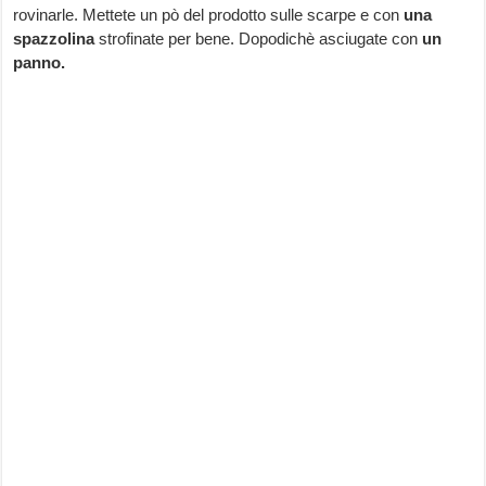
rovinarle. Mettete un pò del prodotto sulle scarpe e con
una
spazzolina
strofinate per bene. Dopodichè asciugate con
un
panno.