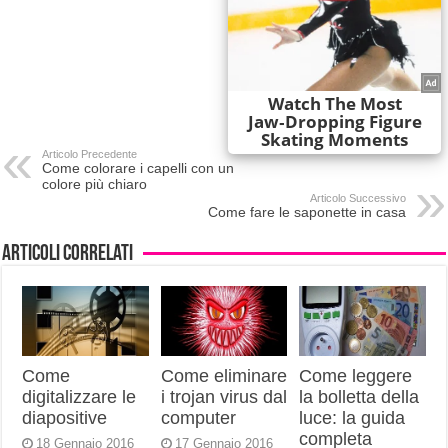
Articolo Precedente
Come colorare i capelli con un
colore più chiaro
Articolo Successivo
Come fare le saponette in casa
Articoli correlati
Come
Come eliminare
Come leggere
digitalizzare le
i trojan virus dal
la bolletta della
diapositive
computer
luce: la guida
completa
18 Gennaio 2016
17 Gennaio 2016