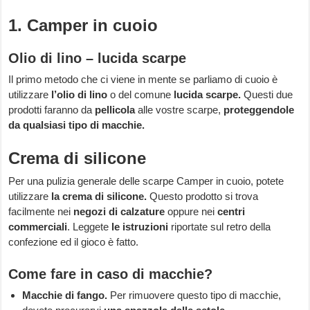
1. Camper in cuoio
Olio di lino – lucida scarpe
Il primo metodo che ci viene in mente se parliamo di cuoio è
utilizzare
l’olio di lino
o del comune
lucida scarpe.
Questi due
prodotti faranno da
pellicola
alle vostre scarpe,
proteggendole
da qualsiasi tipo di macchie.
Crema di silicone
Per una pulizia generale delle scarpe Camper in cuoio, potete
utilizzare
la crema di silicone.
Questo prodotto si trova
facilmente nei
negozi di calzature
oppure nei
centri
commerciali
. Leggete
le istruzioni
riportate sul retro della
confezione ed il gioco è fatto.
Come fare in caso di macchie?
Macchie di fango.
Per rimuovere questo tipo di macchie,