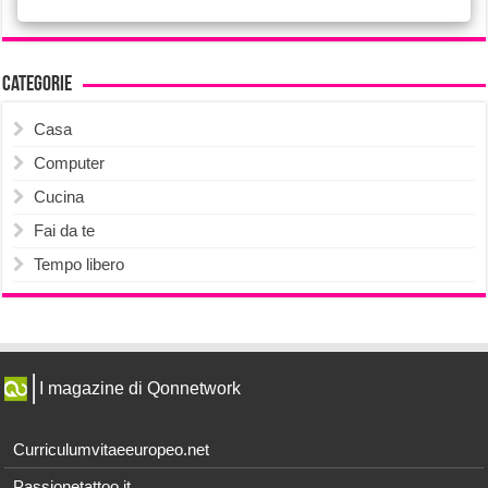
Categorie
Casa
Computer
Cucina
Fai da te
Tempo libero
I magazine di Qonnetwork
Curriculumvitaeeuropeo.net
Passionetattoo.it