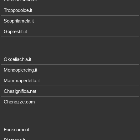
Troppodolce.it
Scoprilamela.it
Goprestiti.it
Okceliachia.it
Mondopiercing.it
Mammaperfetta.it
Chesignifica.net
Chenozze.com
Forexiamo.it