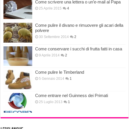
Come scrivere una lettera o un’e-mail al Papa
25 Aprile 2015
4
Come pulire il divano e rimuovere gli acari della
polvere
30 Settembre 2014
2
Come conservare i succhi di frutta fatti in casa
9 Aprile 2014
2
Come pulire le Timberland
5 Gennaio 2014
1
Come entrare nel Guinness dei Primati
25 Luglio 2013
1