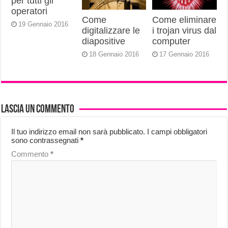
per tutti gli
operatori
Come
Come eliminare
19 Gennaio 2016
digitalizzare le
i trojan virus dal
diapositive
computer
18 Gennaio 2016
17 Gennaio 2016
Lascia un commento
Il tuo indirizzo email non sarà pubblicato.
I campi obbligatori
sono contrassegnati
*
Commento
*