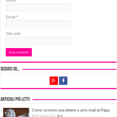
Nome
*
Email
*
Sito web
Seguici su…
Articoli più letti
Come scrivere una lettera o un’e-mail al Papa
25 Aprile 2015
4