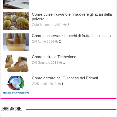
Come pulire il divano e rimuovere gli acari della
polvere
30 Settembre 2014
2
Come conservare i succhi di frutta fatti in casa
9 Aprile 2014
2
Come pulire le Timberland
5 Gennaio 2014
1
Come entrare nel Guinness dei Primati
25 Luglio 2013
1
Leggi anche…