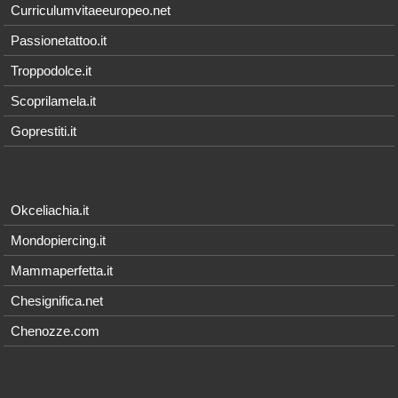
Curriculumvitaeeuropeo.net
Passionetattoo.it
Troppodolce.it
Scoprilamela.it
Goprestiti.it
Okceliachia.it
Mondopiercing.it
Mammaperfetta.it
Chesignifica.net
Chenozze.com