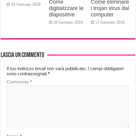
Come
Come eliminare
19 Gennaio 2016
digitalizzare le
i trojan virus dal
diapositive
computer
18 Gennaio 2016
17 Gennaio 2016
Lascia un commento
Il tuo indirizzo email non sarà pubblicato.
I campi obbligatori
sono contrassegnati
*
Commento
*