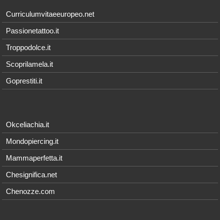
Curriculumvitaeeuropeo.net
Passionetattoo.it
Troppodolce.it
Scoprilamela.it
Goprestiti.it
Okceliachia.it
Mondopiercing.it
Mammaperfetta.it
Chesignifica.net
Chenozze.com