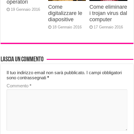
operatori
Come
Come eliminare
19 Gennaio 2016
digitalizzare le
i trojan virus dal
diapositive
computer
18 Gennaio 2016
17 Gennaio 2016
Lascia un commento
Il tuo indirizzo email non sarà pubblicato.
I campi obbligatori
sono contrassegnati
*
Commento
*