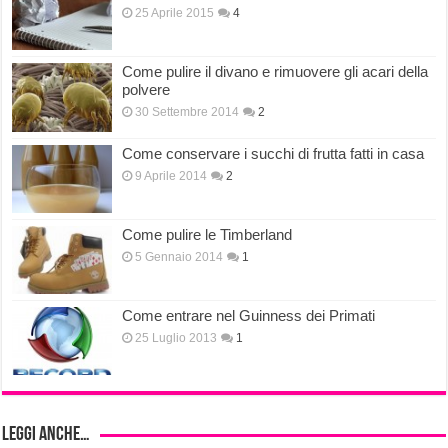
25 Aprile 2015
4
Come pulire il divano e rimuovere gli acari della
polvere
30 Settembre 2014
2
Come conservare i succhi di frutta fatti in casa
9 Aprile 2014
2
Come pulire le Timberland
5 Gennaio 2014
1
Come entrare nel Guinness dei Primati
25 Luglio 2013
1
Leggi anche…