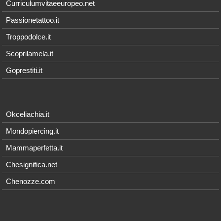
Curriculumvitaeeuropeo.net
Passionetattoo.it
Troppodolce.it
Scoprilamela.it
Goprestiti.it
Okceliachia.it
Mondopiercing.it
Mammaperfetta.it
Chesignifica.net
Chenozze.com