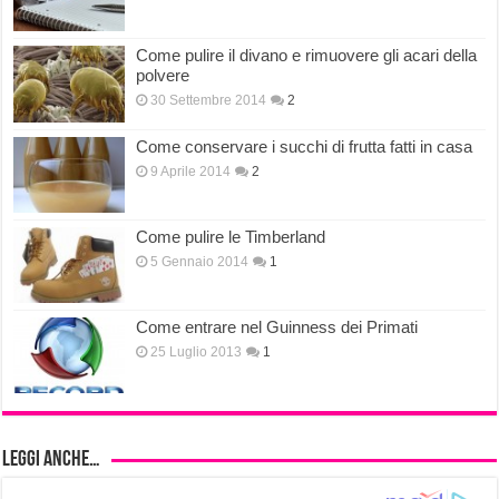
Come pulire il divano e rimuovere gli acari della
polvere
30 Settembre 2014
2
Come conservare i succhi di frutta fatti in casa
9 Aprile 2014
2
Come pulire le Timberland
5 Gennaio 2014
1
Come entrare nel Guinness dei Primati
25 Luglio 2013
1
Leggi anche…