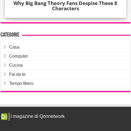
Categorie
Casa
Computer
Cucina
Fai da te
Tempo libero
I magazine di Qonnetwork