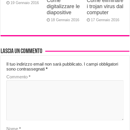
Come
Come eliminare
19 Gennaio 2016
digitalizzare le
i trojan virus dal
diapositive
computer
18 Gennaio 2016
17 Gennaio 2016
Lascia un commento
Il tuo indirizzo email non sarà pubblicato.
I campi obbligatori
sono contrassegnati
*
Commento
*
Nome
*