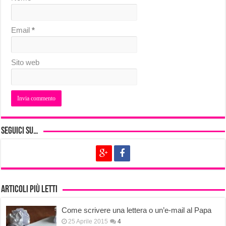
Email
*
Sito web
Seguici su…
Articoli più letti
Come scrivere una lettera o un’e-mail al Papa
25 Aprile 2015
4