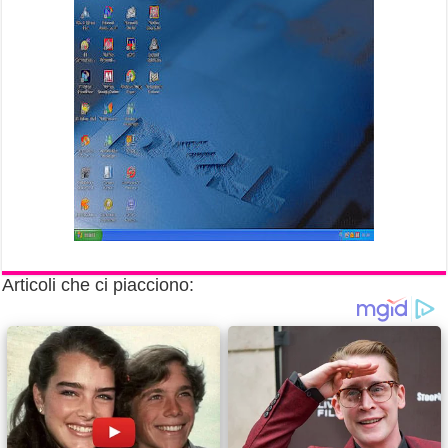
Articoli che ci piacciono: