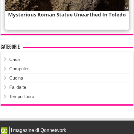
Categorie
Casa
Computer
Cucina
Fai da te
Tempo libero
I magazine di Qonnetwork