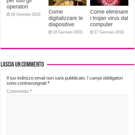
per tutti gli
operatori
Come
Come eliminare
19 Gennaio 2016
digitalizzare le
i trojan virus dal
diapositive
computer
18 Gennaio 2016
17 Gennaio 2016
Lascia un commento
Il tuo indirizzo email non sarà pubblicato.
I campi obbligatori
sono contrassegnati
*
Commento
*