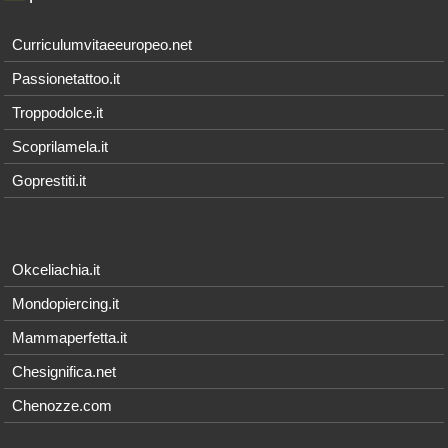
Curriculumvitaeeuropeo.net
Passionetattoo.it
Troppodolce.it
Scoprilamela.it
Goprestiti.it
Okceliachia.it
Mondopiercing.it
Mammaperfetta.it
Chesignifica.net
Chenozze.com