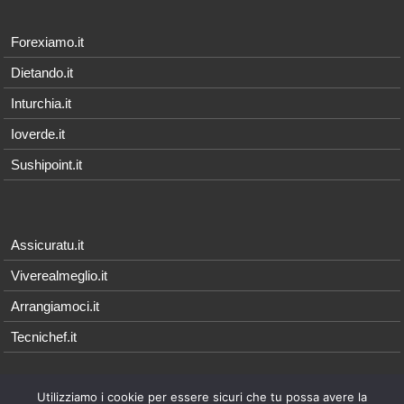
Forexiamo.it
Dietando.it
Inturchia.it
Ioverde.it
Sushipoint.it
Assicuratu.it
Viverealmeglio.it
Arrangiamoci.it
Tecnichef.it
Utilizziamo i cookie per essere sicuri che tu possa avere la