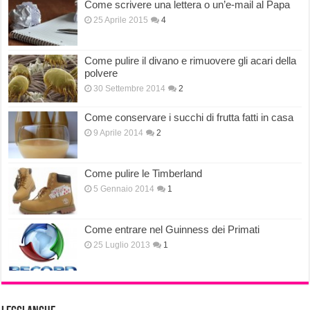
Come scrivere una lettera o un’e-mail al Papa
25 Aprile 2015
4
Come pulire il divano e rimuovere gli acari della
polvere
30 Settembre 2014
2
Come conservare i succhi di frutta fatti in casa
9 Aprile 2014
2
Come pulire le Timberland
5 Gennaio 2014
1
Come entrare nel Guinness dei Primati
25 Luglio 2013
1