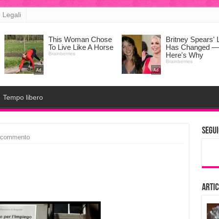
 Legali
Tempo libero
Segui
 commento
Artic