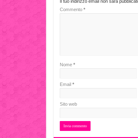
Il tuo indirizzo email non sarà pubblicat
Commento
*
Nome
*
Email
*
Sito web