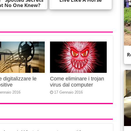
digitalizzare le
Come eliminare i trojan
sitive
virus dal computer
ennaio 2016
17 Gennaio 2016