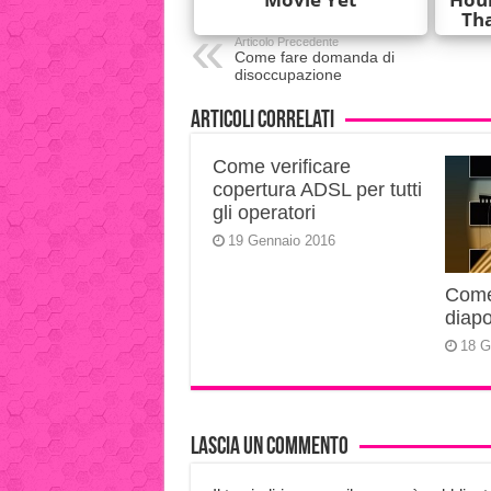
Articolo Precedente
Come fare domanda di
disoccupazione
Articoli correlati
Come verificare
copertura ADSL per tutti
gli operatori
19 Gennaio 2016
Come 
diapo
18 G
Lascia un commento