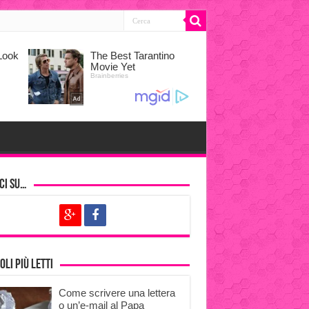
ci su…
oli più letti
Come scrivere una lettera
o un’e-mail al Papa