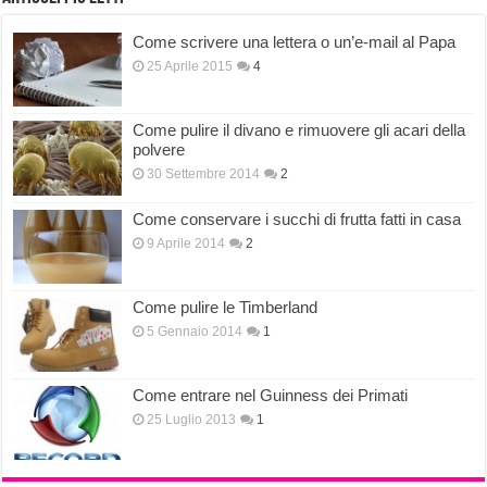
Come scrivere una lettera o un’e-mail al Papa
25 Aprile 2015
4
Come pulire il divano e rimuovere gli acari della
polvere
30 Settembre 2014
2
Come conservare i succhi di frutta fatti in casa
9 Aprile 2014
2
Come pulire le Timberland
5 Gennaio 2014
1
Come entrare nel Guinness dei Primati
25 Luglio 2013
1