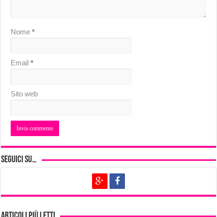
Nome
*
Email
*
Sito web
Seguici su…
Articoli più letti