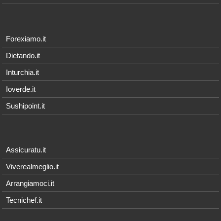
Forexiamo.it
Dietando.it
Inturchia.it
Ioverde.it
Sushipoint.it
Assicuratu.it
Viverealmeglio.it
Arrangiamoci.it
Tecnichef.it