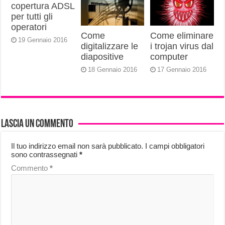
copertura ADSL
per tutti gli
operatori
Come
Come eliminare
19 Gennaio 2016
digitalizzare le
i trojan virus dal
diapositive
computer
18 Gennaio 2016
17 Gennaio 2016
Lascia un commento
Il tuo indirizzo email non sarà pubblicato.
I campi obbligatori
sono contrassegnati
*
Commento
*