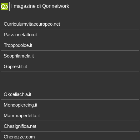
I magazine di Qonnetwork
Curriculumvitaeeuropeo.net
Passionetattoo.it
Troppodolce.it
Scoprilamela.it
Goprestiti.it
Okceliachia.it
Mondopiercing.it
Mammaperfetta.it
Chesignifica.net
Chenozze.com