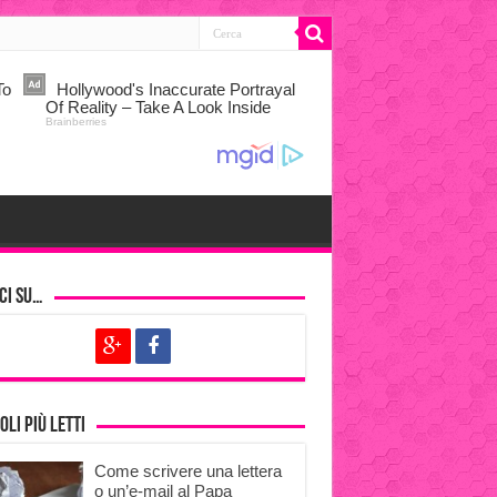
ci su…
oli più letti
Come scrivere una lettera
o un’e-mail al Papa