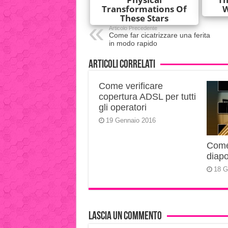
Articolo Precedente
Come far cicatrizzare una ferita
in modo rapido
Articoli correlati
Come verificare
copertura ADSL per tutti
gli operatori
19 Gennaio 2016
Come 
diapo
18 G
Lascia un commento