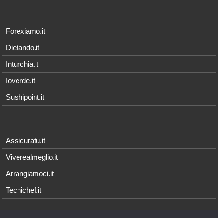
Forexiamo.it
Dietando.it
Inturchia.it
Ioverde.it
Sushipoint.it
Assicuratu.it
Viverealmeglio.it
Arrangiamoci.it
Tecnichef.it