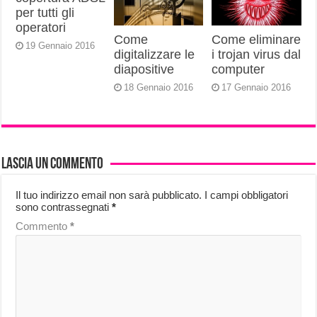
per tutti gli
operatori
Come
Come eliminare
19 Gennaio 2016
digitalizzare le
i trojan virus dal
diapositive
computer
18 Gennaio 2016
17 Gennaio 2016
Lascia un commento
Il tuo indirizzo email non sarà pubblicato.
I campi obbligatori
sono contrassegnati
*
Commento
*