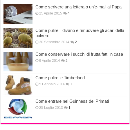
Come scrivere una lettera o un’e-mail al Papa
25 Aprile 2015
4
Come pulire il divano e rimuovere gli acari della
polvere
30 Settembre 2014
2
Come conservare i succhi di frutta fatti in casa
9 Aprile 2014
2
Come pulire le Timberland
5 Gennaio 2014
1
Come entrare nel Guinness dei Primati
25 Luglio 2013
1