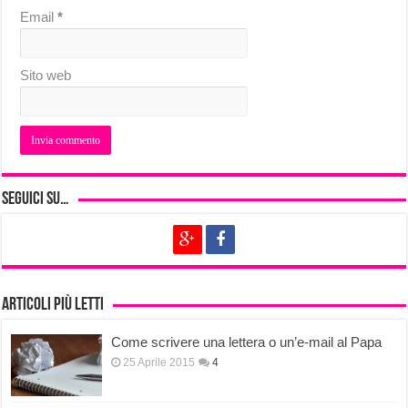
Email
*
Sito web
Seguici su…
Articoli più letti
Come scrivere una lettera o un’e-mail al Papa
25 Aprile 2015
4