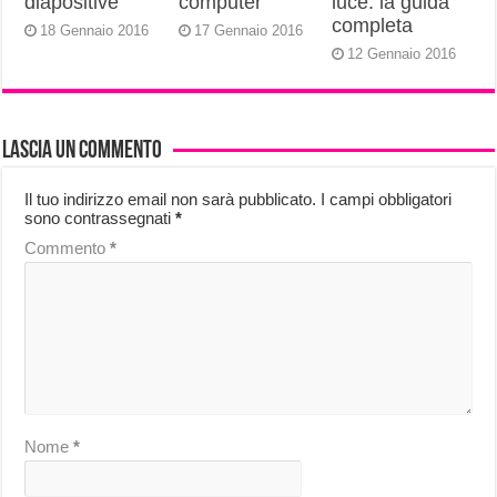
diapositive
computer
luce: la guida
completa
18 Gennaio 2016
17 Gennaio 2016
12 Gennaio 2016
Lascia un commento
Il tuo indirizzo email non sarà pubblicato.
I campi obbligatori
sono contrassegnati
*
Commento
*
Nome
*