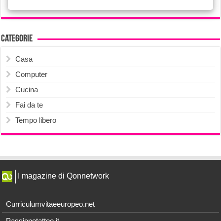
Categorie
Casa
Computer
Cucina
Fai da te
Tempo libero
I magazine di Qonnetwork
Curriculumvitaeeuropeo.net
Passionetattoo.it