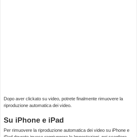
Dopo aver clickato su video, potrete finalmente rimuovere la
riproduzione automatica dei video.
Su iPhone e iPad
Per rimuovere la riproduzione automatica dei video su iPhone e
iPad dovrete invece raggiungere le Impostazioni, poi scegliere