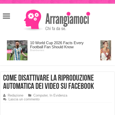
meritking
meritking
giriş
kingroyal
giriş
Come disattivare la riproduzione
automatica dei video su Facebook
Redazione
Computer
,
In Evidenza
Lascia un commento