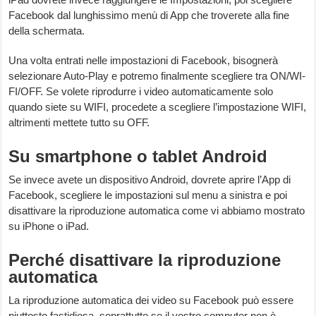
Facebook dal lunghissimo menù di App che troverete alla fine
della schermata.
Una volta entrati nelle impostazioni di Facebook, bisognerà
selezionare Auto-Play e potremo finalmente scegliere tra ON/WI-
FI/OFF. Se volete riprodurre i video automaticamente solo
quando siete su WIFI, procedete a scegliere l’impostazione WIFI,
altrimenti mettete tutto su OFF.
Su smartphone o tablet Android
Se invece avete un dispositivo Android, dovrete aprire l’App di
Facebook, scegliere le impostazioni sul menu a sinistra e poi
disattivare la riproduzione automatica come vi abbiamo mostrato
su iPhone o iPad.
Perché disattivare la riproduzione
automatica
La riproduzione automatica dei video su Facebook può essere
piuttosto fastidiosa, soprattutto se il vostro computer non è