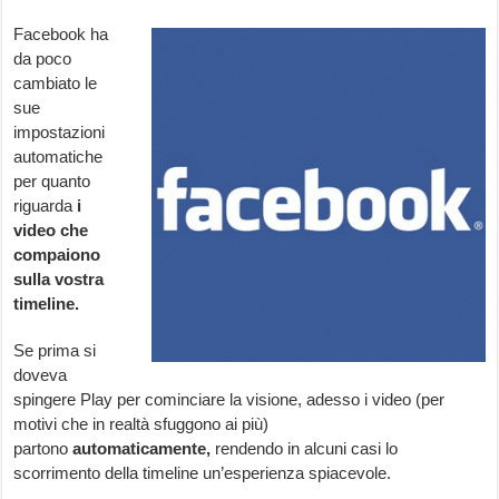
Facebook ha
da poco
cambiato le
sue
impostazioni
automatiche
per quanto
riguarda
i
video che
compaiono
sulla vostra
timeline.
Se prima si
doveva
spingere Play per cominciare la visione, adesso i video (per
motivi che in realtà sfuggono ai più)
partono
automaticamente,
rendendo in alcuni casi lo
scorrimento della timeline un’esperienza spiacevole.