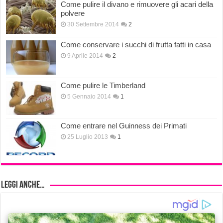
Come pulire il divano e rimuovere gli acari della
polvere
30 Settembre 2014
2
Come conservare i succhi di frutta fatti in casa
9 Aprile 2014
2
Come pulire le Timberland
5 Gennaio 2014
1
Come entrare nel Guinness dei Primati
25 Luglio 2013
1
Leggi anche…