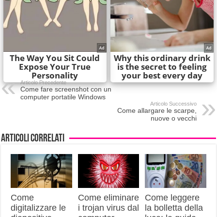
Articolo Precedente
Come fare screenshot con un
computer portatile Windows
Articolo Successivo
Come allargare le scarpe,
nuove o vecchi
Articoli correlati
Come
Come eliminare
Come leggere
digitalizzare le
i trojan virus dal
la bolletta della