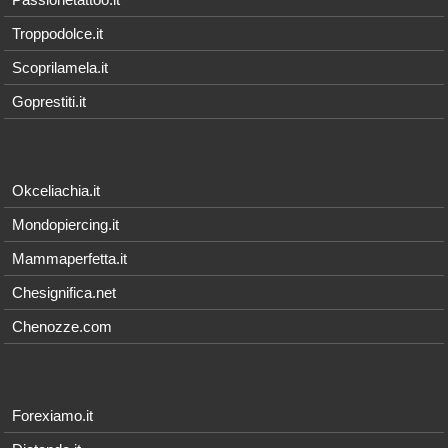
Troppodolce.it
Scoprilamela.it
Goprestiti.it
Okceliachia.it
Mondopiercing.it
Mammaperfetta.it
Chesignifica.net
Chenozze.com
Forexiamo.it