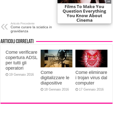
Articolo Precedente
Come curare la sciatica in
gravidanza
Articoli correlati
Come verificare
copertura ADSL
per tutti gli
operatori
Come
Come eliminare
19 Gennaio 2016
digitalizzare le
i trojan virus dal
diapositive
computer
18 Gennaio 2016
17 Gennaio 2016