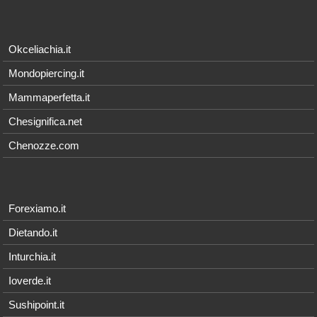
Okceliachia.it
Mondopiercing.it
Mammaperfetta.it
Chesignifica.net
Chenozze.com
Forexiamo.it
Dietando.it
Inturchia.it
Ioverde.it
Sushipoint.it