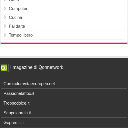
Computer
Cucina
Fai da te
Tempo libero
I magazine di Qonnetwork
Curriculumvitaeeuropeo.net
Passionetattoo.it
Troppodolce.it
Scoprilamela.it
Goprestiti.it